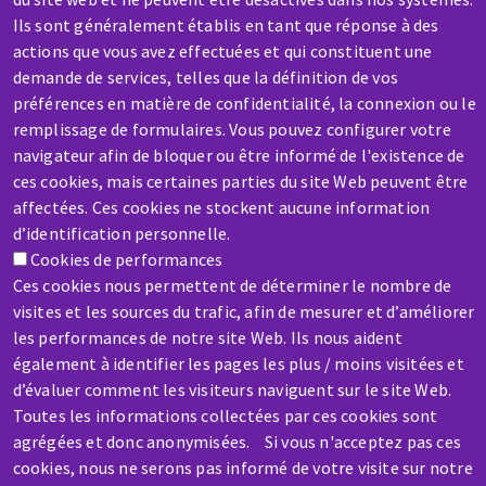
Ils sont généralement établis en tant que réponse à des
actions que vous avez effectuées et qui constituent une
demande de services, telles que la définition de vos
préférences en matière de confidentialité, la connexion ou le
remplissage de formulaires. Vous pouvez configurer votre
SERVICE / REPAIR
navigateur afin de bloquer ou être informé de l'existence de
ces cookies, mais certaines parties du site Web peuvent être
A broken machine? Out of order?
affectées. Ces cookies ne stockent aucune information
d’identification personnelle.
Contact-us
Cookies de performances
Ces cookies nous permettent de déterminer le nombre de
visites et les sources du trafic, afin de mesurer et d’améliorer
les performances de notre site Web. Ils nous aident
également à identifier les pages les plus / moins visitées et
d’évaluer comment les visiteurs naviguent sur le site Web.
Skip
Toutes les informations collectées par ces cookies sont
to
agrégées et donc anonymisées. Si vous n'acceptez pas ces
main
cookies, nous ne serons pas informé de votre visite sur notre
content