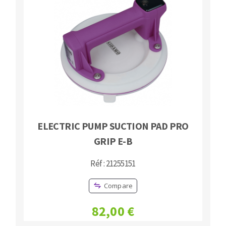
ELECTRIC PUMP SUCTION PAD PRO
GRIP E-B
Réf : 21255151
Compare
82,00 €