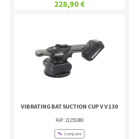
228,90 €
VIBRATING BAT SUCTION CUP V V 130
Réf : 21255080
Compare