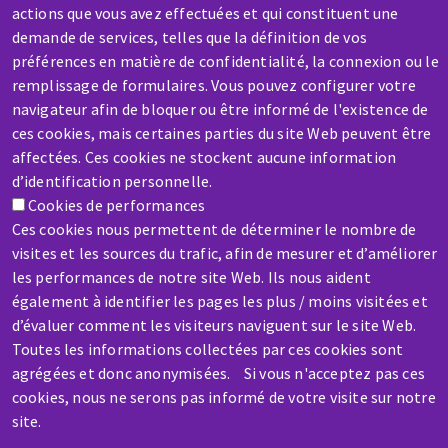
actions que vous avez effectuées et qui constituent une
A broken machine? Out of order?
demande de services, telles que la définition de vos
préférences en matière de confidentialité, la connexion ou le
Contact-us
remplissage de formulaires. Vous pouvez configurer votre
navigateur afin de bloquer ou être informé de l'existence de
ces cookies, mais certaines parties du site Web peuvent être
affectées. Ces cookies ne stockent aucune information
d’identification personnelle.
Cookies de performances
Skip
Ces cookies nous permettent de déterminer le nombre de
to
visites et les sources du trafic, afin de mesurer et d’améliorer
main
les performances de notre site Web. Ils nous aident
content
également à identifier les pages les plus / moins visitées et
d’évaluer comment les visiteurs naviguent sur le site Web.
Toutes les informations collectées par ces cookies sont
agrégées et donc anonymisées. Si vous n'acceptez pas ces
cookies, nous ne serons pas informé de votre visite sur notre
site.