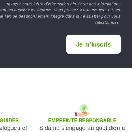
envoyer notre lettre d’information ainsi que des informations
ant les activités de Sidamo. Vous pouvez à tout moment utiliser
le lien de désabonnement intégré dans la newsletter pour vous
désabonner.
Je m'inscris
 GUIDES
EMPREINTE RESPONSABLE
alogues et
Sidamo s’engage au quotidien à