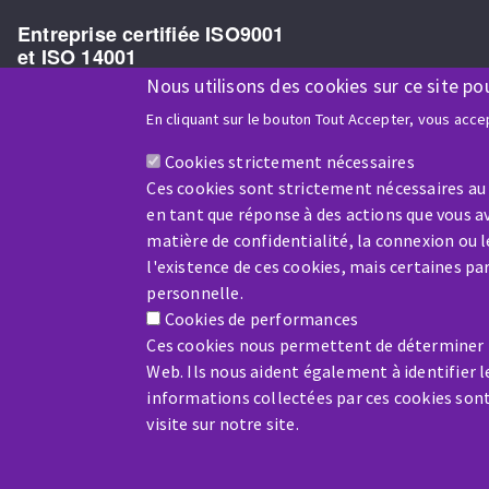
Entreprise certifiée ISO9001
et ISO 14001
Nous utilisons des cookies sur ce site po
En cliquant sur le bouton Tout Accepter, vous accep
Cookies strictement nécessaires
Entreprise bénéficiaire du soutien financier de :
Ces cookies sont strictement nécessaires au
en tant que réponse à des actions que vous av
matière de confidentialité, la connexion ou 
l'existence de ces cookies, mais certaines p
personnelle.
Cookies de performances
Ces cookies nous permettent de déterminer le
Web. Ils nous aident également à identifier l
informations collectées par ces cookies son
visite sur notre site.