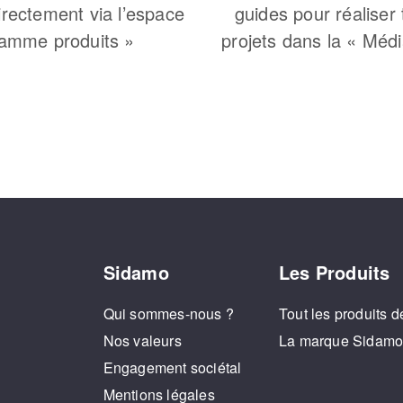
irectement via l’espace
guides pour réaliser
amme produits »
projets dans la « Méd
Sidamo
Les Produits
Qui sommes-nous ?
Tout les produits d
Nos valeurs
La marque Sidam
Engagement sociétal
Mentions légales