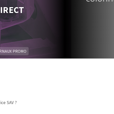
IRECT
RNAUX PROMO
ice SAV ?