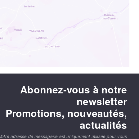
Abonnez-vous à notre
newsletter
Promotions, nouveautés,
actualités
Votre adresse de messagerie est uniquement utilisée pour vous