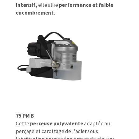
intensif
, elle allie
performance et faible
encombrement.
75 PM B
Cette
perceuse polyvalente
adaptée au
perçage et carottage de l'acier sous