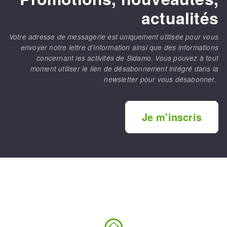
actualités
Votre adresse de messagerie est uniquement utilisée pour vous
envoyer notre lettre d’information ainsi que des informations
concernant les activités de Sidamo. Vous pouvez à tout
moment utiliser le lien de désabonnement intégré dans la
newsletter pour vous désabonner.
Je m'inscris