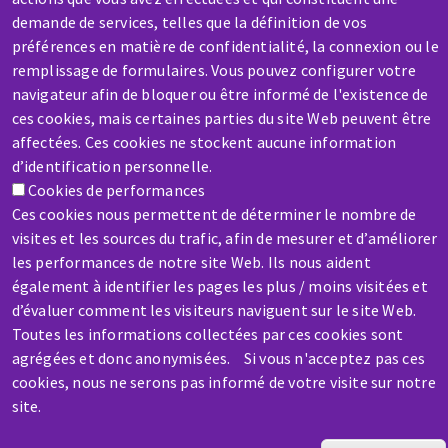
demande de services, telles que la définition de vos
préférences en matière de confidentialité, la connexion ou le
remplissage de formulaires. Vous pouvez configurer votre
SAV / RÉPARATION
navigateur afin de bloquer ou être informé de l'existence de
ces cookies, mais certaines parties du site Web peuvent être
Une machine cassée ? En panne ?
affectées. Ces cookies ne stockent aucune information
d’identification personnelle.
Contactez-nous
Cookies de performances
Ces cookies nous permettent de déterminer le nombre de
visites et les sources du trafic, afin de mesurer et d’améliorer
les performances de notre site Web. Ils nous aident
également à identifier les pages les plus / moins visitées et
d’évaluer comment les visiteurs naviguent sur le site Web.
Aller
Toutes les informations collectées par ces cookies sont
au
agrégées et donc anonymisées. Si vous n'acceptez pas ces
contenu
cookies, nous ne serons pas informé de votre visite sur notre
principal
site.