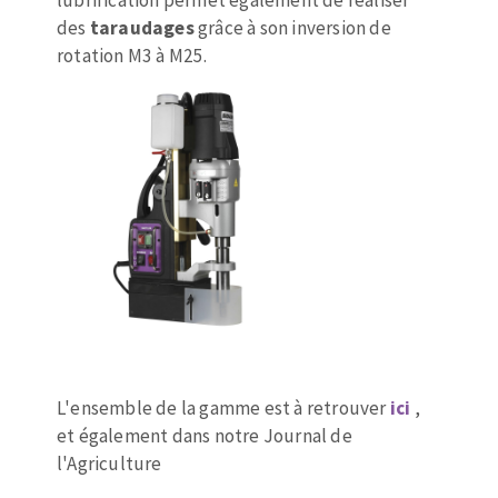
lubrification permet également de réaliser
des
taraudages
grâce à son inversion de
rotation M3 à M25.
L'ensemble de la gamme est à retrouver
ici
,
et également dans notre Journal de
l'Agriculture