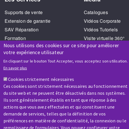
Supports de vente
Catalogues
Extension de garantie
Vidéos Corporate
SAV Réparation
Vidéos Tutoriels
Formation
Visite virtuelle 360°
Nous utilisons des cookies sur ce site pour améliorer
votre expérience utilisateur
En cliquant sur le bouton Tout Accepter, vous acceptez son utilisation.
En savoir plus
Cookies strictement nécessaires
AIDE & CONTACT
Ces cookies sont strictement nécessaires au fonctionnement
Une question ? Un renseignement ?
du site web et ne peuvent être désactivés dans nos systèmes.
Ils sont généralement établis en tant que réponse à des
actions que vous avez effectuées et qui constituent une
Contactez-nous
demande de services, telles que la définition de vos
préférences en matière de confidentialité, la connexion ou le
remplissage de formulaires. Vous pouvez configurer votre