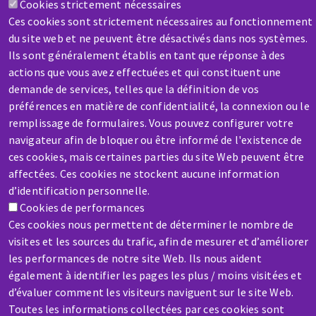
Cookies strictement nécessaires
Ces cookies sont strictement nécessaires au fonctionnement
du site web et ne peuvent être désactivés dans nos systèmes.
Ils sont généralement établis en tant que réponse à des
actions que vous avez effectuées et qui constituent une
SAV / RÉPARATION
demande de services, telles que la définition de vos
préférences en matière de confidentialité, la connexion ou le
Une machine cassée ? En panne ?
remplissage de formulaires. Vous pouvez configurer votre
navigateur afin de bloquer ou être informé de l'existence de
Contactez-nous
ces cookies, mais certaines parties du site Web peuvent être
affectées. Ces cookies ne stockent aucune information
d’identification personnelle.
Cookies de performances
Ces cookies nous permettent de déterminer le nombre de
visites et les sources du trafic, afin de mesurer et d’améliorer
les performances de notre site Web. Ils nous aident
également à identifier les pages les plus / moins visitées et
d’évaluer comment les visiteurs naviguent sur le site Web.
Toutes les informations collectées par ces cookies sont