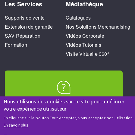
Les Services
Médiathèque
Supports de vente
Catalogues
Extension de garantie
Nos Solutions Merchandising
SAV Réparation
Vidéos Corporate
Formation
Vidéos Tutoriels
Visite Virtuelle 360°
AIDE & CONTACT
Nous utilisons des cookies sur ce site pour améliorer
Une question ? Un renseignement ?
votre expérience utilisateur
En cliquant sur le bouton Tout Accepter, vous acceptez son utilisation.
En savoir plus
Contactez-nous