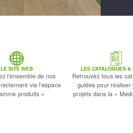
LE SITE WEB
LES CATALOGUES &
ez l’ensemble de nos
Retrouvez tous les cat
irectement via l’espace
guides pour réaliser
amme produits »
projets dans la « Méd