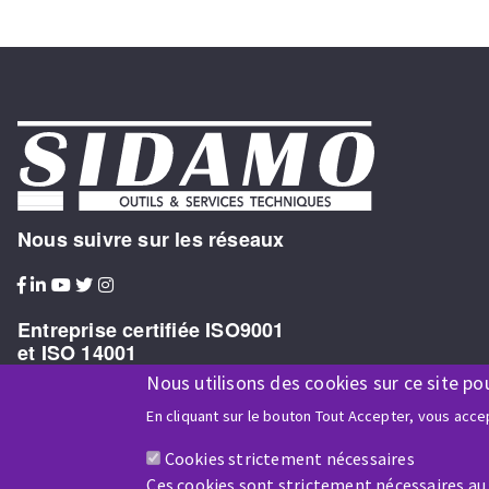
Nous suivre sur les réseaux
Entreprise certifiée ISO9001
et ISO 14001
Nous utilisons des cookies sur ce site po
En cliquant sur le bouton Tout Accepter, vous accep
Cookies strictement nécessaires
Entreprise bénéficiaire du soutien financier de :
Ces cookies sont strictement nécessaires au