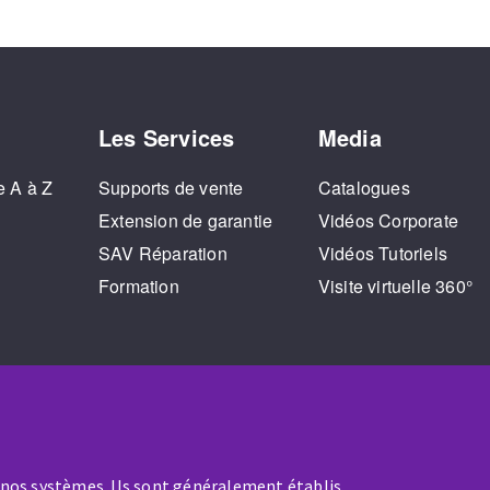
Les Services
Media
e A à Z
Supports de vente
Catalogues
o
Extension de garantie
Vidéos Corporate
SAV Réparation
Vidéos Tutoriels
Formation
Visite virtuelle 360°
 nos systèmes. Ils sont généralement établis