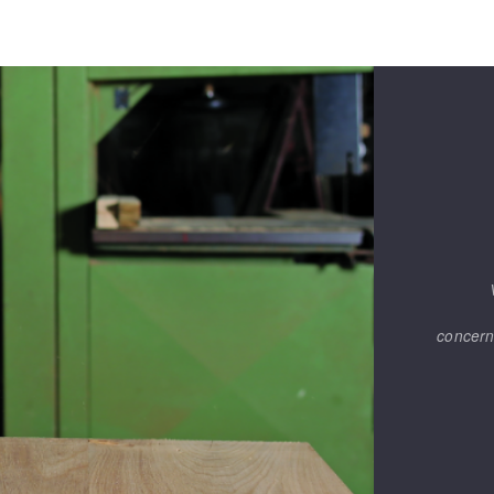
OUTILS COUPANTS
concern