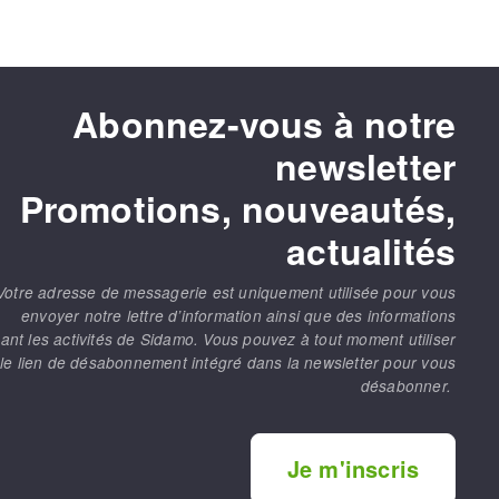
Abonnez-vous à notre
newsletter
Promotions, nouveautés,
actualités
Votre adresse de messagerie est uniquement utilisée pour vous
envoyer notre lettre d’information ainsi que des informations
ant les activités de Sidamo. Vous pouvez à tout moment utiliser
le lien de désabonnement intégré dans la newsletter pour vous
désabonner.
Je m'inscris