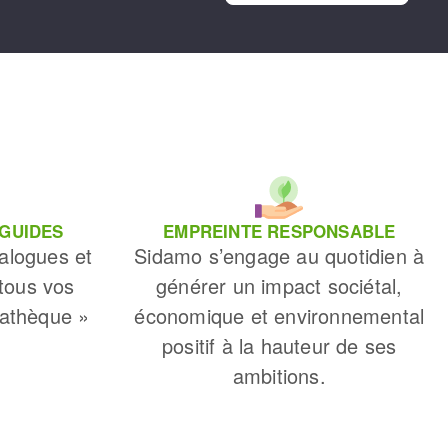
 GUIDES
EMPREINTE RESPONSABLE
alogues et
Sidamo s’engage au quotidien à
 tous vos
générer un impact sociétal,
iathèque »
économique et environnemental
positif à la hauteur de ses
ambitions.