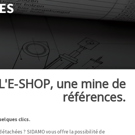
ES
L'E-SHOP, une mine de
références.
elques clics.
détachées ? SIDAMO vous offre la possibilité de