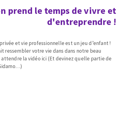
 on prend le temps de vivre et
d'entreprendre !
 privée et vie professionnelle est un jeu d’enfant !
ait ressembler votre vie dans dans notre beau
ttendre la vidéo ici (Et devinez quelle partie de
z Sidamo…)