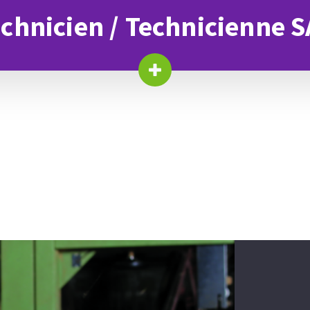
chnicien / Technicienne 