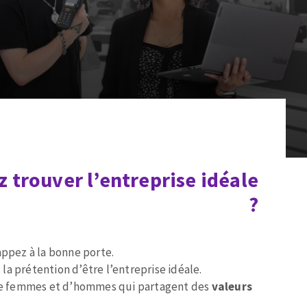
 trouver l’entreprise idéale
?
appez à la bonne porte.
a prétention d’être l’entreprise idéale.
 femmes et d’hommes qui partagent des
valeurs