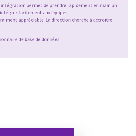
j’ai la chance de pouvoir distribuer des produits
onçus et fabriqués en France, d’avoir un service ADV
t très proche de nos…
chnico-commercial secteur Sud-Ouest, en poste depuis