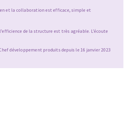
en et la collaboration est efficace, simple et
.
 l’efficience de la structure est très agréable. L’écoute
Chef développement produits depuis le 16 janvier 2023