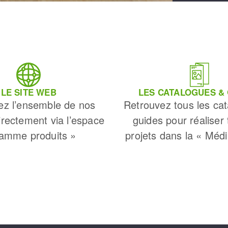
LE SITE WEB
LES CATALOGUES &
ez l’ensemble de nos
Retrouvez tous les cat
irectement via l’espace
guides pour réaliser
amme produits »
projets dans la « Méd