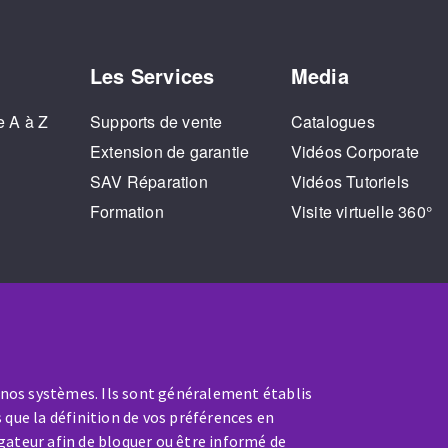
Les Services
Media
e A à Z
Supports de vente
Catalogues
o
Extension de garantie
Vidéos Corporate
SAV Réparation
Vidéos Tutoriels
Formation
Visite virtuelle 360°
 nos systèmes. Ils sont généralement établis
 que la définition de vos préférences en
gateur afin de bloquer ou être informé de