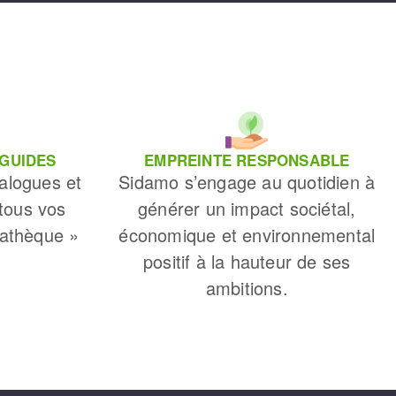
 GUIDES
EMPREINTE RESPONSABLE
alogues et
Sidamo s’engage au quotidien à
 tous vos
générer un impact sociétal,
iathèque »
économique et environnemental
positif à la hauteur de ses
ambitions.