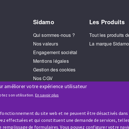
Sidamo
Les Produits
Qui sommes-nous ?
Tout les produits d
Nos valeurs
La marque Sidam
Engagement sociétal
Mentions légales
Gestion des cookies
Nos CGV
ur améliorer votre expérience utilisateur
RGPD
Jeux Concours
tez son utilisation.
En savoir plus
 fonctionnement du site web et ne peuvent être désactivés dans
ez effectuées et qui constituent une demande de services, telles
le remplissage de formulaires. Vous pouvez configurer votre navi