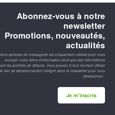
Abonnez-vous à notre
newsletter
Promotions, nouveautés,
actualités
Votre adresse de messagerie est uniquement utilisée pour vous
envoyer notre lettre d’information ainsi que des informations
ant les activités de Sidamo. Vous pouvez à tout moment utiliser
le lien de désabonnement intégré dans la newsletter pour vous
désabonner.
Je m'inscris