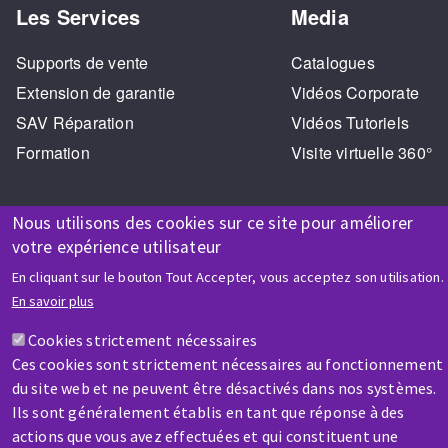
Les Services
Media
Supports de vente
Catalogues
Extension de garantie
Vidéos Corporate
SAV Réparation
Vidéos Tutoriels
Formation
Visite virtuelle 360°
Nous utilisons des cookies sur ce site pour améliorer
votre expérience utilisateur
En cliquant sur le bouton Tout Accepter, vous acceptez son utilisation.
En savoir plus
AIDE & CONTACT
Une question ? Un renseignement ?
Cookies strictement nécessaires
Ces cookies sont strictement nécessaires au fonctionnement
du site web et ne peuvent être désactivés dans nos systèmes.
Contactez-nous
Ils sont généralement établis en tant que réponse à des
actions que vous avez effectuées et qui constituent une