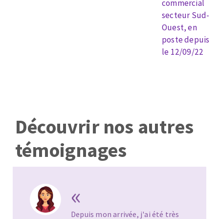
commercial
secteur Sud-
Ouest, en
poste depuis
le 12/09/22
Découvrir nos autres
témoignages
«
ès
SIDAMO est une entreprise