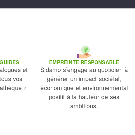
 GUIDES
EMPREINTE RESPONSABLE
alogues et
Sidamo s’engage au quotidien à
 tous vos
générer un impact sociétal,
iathèque »
économique et environnemental
positif à la hauteur de ses
ambitions.