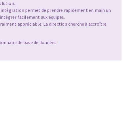
olution.
d’intégration permet de prendre rapidement en main un
’intégrer facilement aux équipes.
 vraiment appréciable. La direction cherche à accroître
ionnaire de base de données