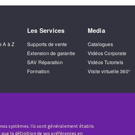
Les Services
Media
e A à Z
Supports de vente
Catalogues
o
Extension de garantie
Vidéos Corporate
SAV Réparation
Vidéos Tutoriels
Formation
Visite virtuelle 360°
 nos systèmes. Ils sont généralement établis
 que la définition de vos préférences en