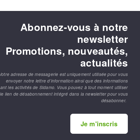
Abonnez-vous à notre
newsletter
Promotions, nouveautés,
actualités
Votre adresse de messagerie est uniquement utilisée pour vous
envoyer notre lettre d’information ainsi que des informations
ant les activités de Sidamo. Vous pouvez à tout moment utiliser
le lien de désabonnement intégré dans la newsletter pour vous
désabonner.
Je m'inscris