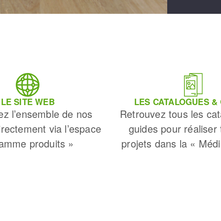
LE SITE WEB
LES CATALOGUES &
ez l’ensemble de nos
Retrouvez tous les cat
irectement via l’espace
guides pour réaliser
amme produits »
projets dans la « Méd