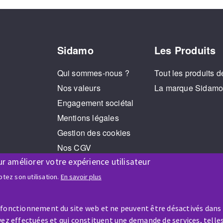
Sidamo
Les Produits
Qui sommes-nous ?
Tout les produits d
Nos valeurs
La marque Sidam
Engagement sociétal
Mentions légales
Gestion des cookies
Nos CGV
ur améliorer votre expérience utilisateur
RGPD
Jeux Concours
tez son utilisation.
En savoir plus
 fonctionnement du site web et ne peuvent être désactivés dans
ez effectuées et qui constituent une demande de services, telles