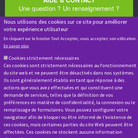
Une question ? Un renseignement ?
Nous utilisons des cookies sur ce site pour améliorer
Contactez-nous
votre expérience utilisateur
En cliquant sur le bouton Tout Accepter, vous acceptez son utilisation.
En savoir plus
Cookies strictement nécessaires
Ces cookies sont strictement nécessaires au fonctionnement
du site web et ne peuvent être désactivés dans nos systèmes.
SAV / RÉPARATION
Ils sont généralement établis en tant que réponse à des
Une machine cassée ? En panne ?
actions que vous avez effectuées et qui constituent une
demande de services, telles que la définition de vos
Contactez-nous
préférences en matière de confidentialité, la connexion ou le
remplissage de formulaires. Vous pouvez configurer votre
navigateur afin de bloquer ou être informé de l'existence de
ces cookies, mais certaines parties du site Web peuvent être
affectées. Ces cookies ne stockent aucune information