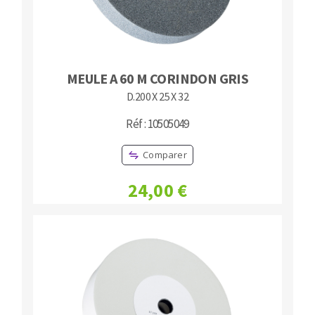
MEULE A 60 M CORINDON GRIS
D.200 X 25 X 32
Réf : 10505049
Comparer
24,00 €