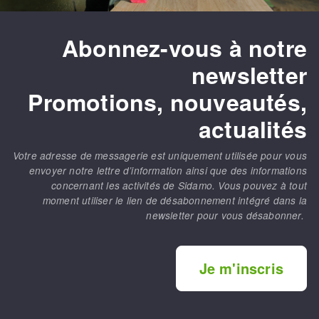
Abonnez-vous à notre
newsletter
Promotions, nouveautés,
actualités
Votre adresse de messagerie est uniquement utilisée pour vous
envoyer notre lettre d’information ainsi que des informations
concernant les activités de Sidamo. Vous pouvez à tout
moment utiliser le lien de désabonnement intégré dans la
newsletter pour vous désabonner.
Je m'inscris