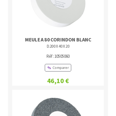
MEULE A 80 CORINDON BLANC
D.200 X 40 X 20
Réf : 10505060
Comparer
46,10 €