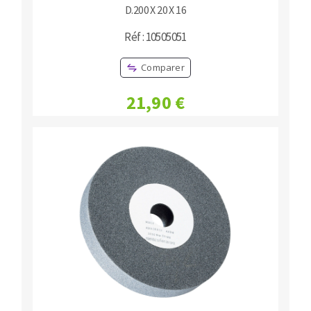
D.200 X 20 X 16
Réf : 10505051
Comparer
21,90 €