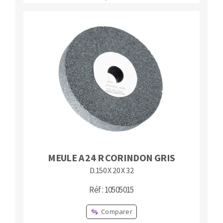
MEULE A 24 R CORINDON GRIS
D.150 X 20 X 32
Réf : 10505015
Comparer