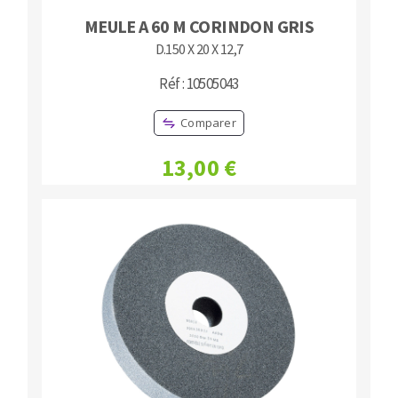
MEULE A 60 M CORINDON GRIS
D.150 X 20 X 12,7
Réf : 10505043
Comparer
13,00 €