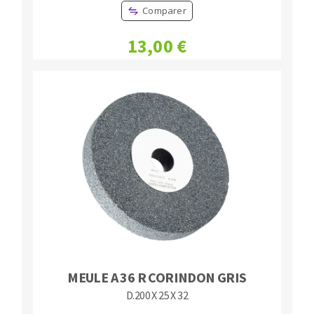
Comparer
13,00 €
MEULE A 36 R CORINDON GRIS
D.200 X 25 X 32