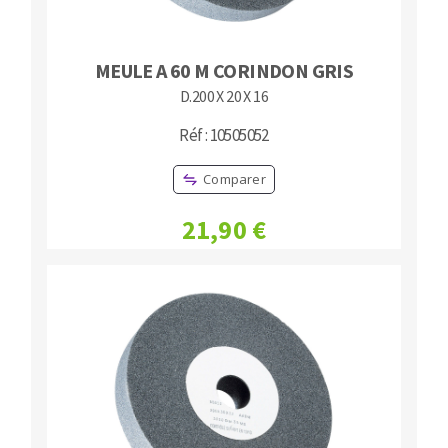
MEULE A 60 M CORINDON GRIS
D.200 X 20 X 16
Réf : 10505052
Comparer
21,90 €