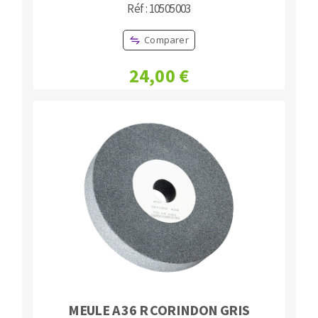
Réf : 10505003
Comparer
24,00 €
MEULE A 36 R CORINDON GRIS