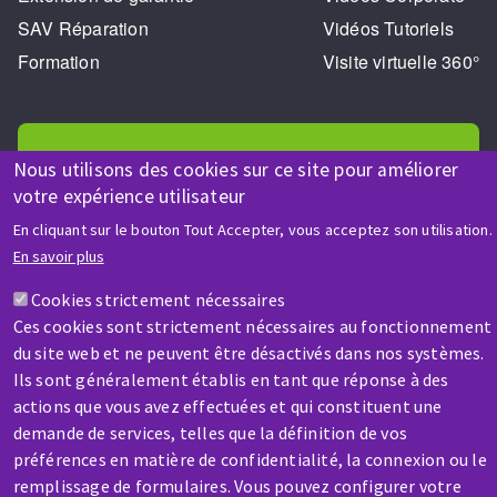
SAV Réparation
Vidéos Tutoriels
Formation
Visite virtuelle 360°
Nous utilisons des cookies sur ce site pour améliorer
votre expérience utilisateur
AIDE & CONTACT
En cliquant sur le bouton Tout Accepter, vous acceptez son utilisation.
En savoir plus
Une question ? Un renseignement ?
Cookies strictement nécessaires
Ces cookies sont strictement nécessaires au fonctionnement
Contactez-nous
du site web et ne peuvent être désactivés dans nos systèmes.
Ils sont généralement établis en tant que réponse à des
actions que vous avez effectuées et qui constituent une
demande de services, telles que la définition de vos
préférences en matière de confidentialité, la connexion ou le
remplissage de formulaires. Vous pouvez configurer votre