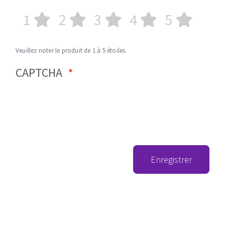
1
2
3
4
5
Veuillez noter le produit de 1 à 5 étoiles.
CAPTCHA
Enregistrer