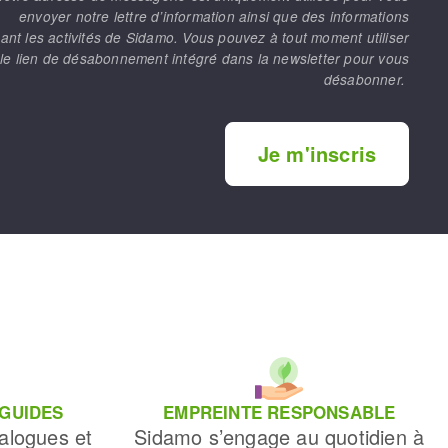
envoyer notre lettre d’information ainsi que des informations
ant les activités de Sidamo. Vous pouvez à tout moment utiliser
le lien de désabonnement intégré dans la newsletter pour vous
désabonner.
Je m'inscris
 GUIDES
EMPREINTE RESPONSABLE
alogues et
Sidamo s’engage au quotidien à