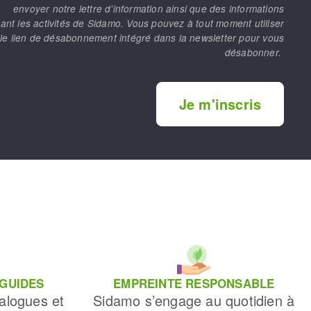
envoyer notre lettre d’information ainsi que des informations
ant les activités de Sidamo. Vous pouvez à tout moment utiliser
le lien de désabonnement intégré dans la newsletter pour vous
désabonner.
Je m'inscris
 GUIDES
EMPREINTE RESPONSABLE
alogues et
Sidamo s’engage au quotidien à