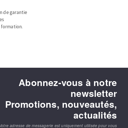
 de garantie
es
 formation.
Abonnez-vous à notre
newsletter
Promotions, nouveautés,
actualités
Votre adresse de messagerie est uniquement utilisée pour vous