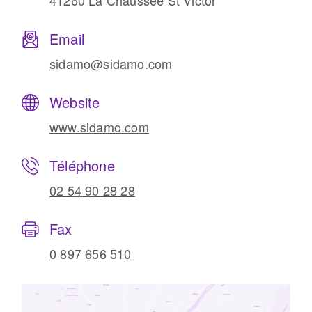
41260 La Chaussée St Victor
Email
sidamo@sidamo.com
Website
www.sidamo.com
Téléphone
02 54 90 28 28
Fax
0 897 656 510