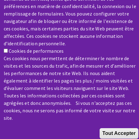
préférences en matière de confidentialité, la connexion ou le
Contactez-nous
remplissage de formulaires. Vous pouvez configurer votre
navigateur afin de bloquer ou être informé de l'existence de
ces cookies, mais certaines parties du site Web peuvent être
affectées. Ces cookies ne stockent aucune information
d’identification personnelle.
Cookies de performances
Ces cookies nous permettent de déterminer le nombre de
visites et les sources du trafic, afin de mesurer et d’améliorer
les performances de notre site Web. Ils nous aident
également à identifier les pages les plus / moins visitées et
d’évaluer comment les visiteurs naviguent sur le site Web.
Aller
Toutes les informations collectées par ces cookies sont
au
agrégées et donc anonymisées. Si vous n'acceptez pas ces
contenu
cookies, nous ne serons pas informé de votre visite sur notre
principal
site.
Tout Accepter