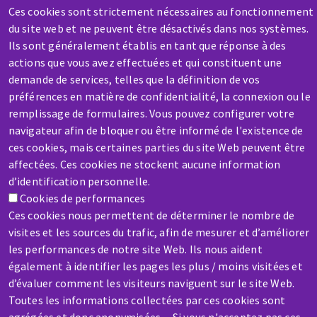
AIDE & CONTACT
Ces cookies sont strictement nécessaires au fonctionnement
Une question ? Un renseignement ?
du site web et ne peuvent être désactivés dans nos systèmes.
Ils sont généralement établis en tant que réponse à des
actions que vous avez effectuées et qui constituent une
Contactez-nous
demande de services, telles que la définition de vos
préférences en matière de confidentialité, la connexion ou le
remplissage de formulaires. Vous pouvez configurer votre
navigateur afin de bloquer ou être informé de l'existence de
ces cookies, mais certaines parties du site Web peuvent être
affectées. Ces cookies ne stockent aucune information
SAV / RÉPARATION
d’identification personnelle.
Cookies de performances
Une machine cassée ? En panne ?
Ces cookies nous permettent de déterminer le nombre de
visites et les sources du trafic, afin de mesurer et d’améliorer
Contactez-nous
les performances de notre site Web. Ils nous aident
également à identifier les pages les plus / moins visitées et
d’évaluer comment les visiteurs naviguent sur le site Web.
Toutes les informations collectées par ces cookies sont