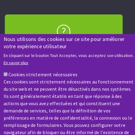
Nous utilisons des cookies sur ce site pour améliorer
AIDE & CONTACT
votre expérience utilisateur
Une question ? Un renseignement ?
En cliquant sur le bouton Tout Accepter, vous acceptez son utilisation.
En savoir plus
Contactez-nous
Cookies strictement nécessaires
Ces cookies sont strictement nécessaires au fonctionnement
du site web et ne peuvent être désactivés dans nos systèmes.
Ils sont généralement établis en tant que réponse à des
actions que vous avez effectuées et qui constituent une
demande de services, telles que la définition de vos
SAV / RÉPARATION
préférences en matière de confidentialité, la connexion ou le
Une machine cassée ? En panne ?
remplissage de formulaires. Vous pouvez configurer votre
navigateur afin de bloquer ou être informé de l'existence de