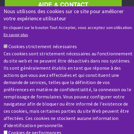
AIDE & CONTACT
Une question ? Un renseignement ?
Nous utilisons des cookies sur ce site pour améliorer
votre expérience utilisateur
En cliquant sur le bouton Tout Accepter, vous acceptez son utilisation.
Contactez-nous
En savoir plus
Cookies strictement nécessaires
Ces cookies sont strictement nécessaires au fonctionnement
du site web et ne peuvent être désactivés dans nos systèmes.
Ils sont généralement établis en tant que réponse à des
actions que vous avez effectuées et qui constituent une
SAV / RÉPARATION
demande de services, telles que la définition de vos
Une machine cassée ? En panne ?
préférences en matière de confidentialité, la connexion ou le
remplissage de formulaires. Vous pouvez configurer votre
Contactez-nous
navigateur afin de bloquer ou être informé de l'existence de
ces cookies, mais certaines parties du site Web peuvent être
affectées. Ces cookies ne stockent aucune information
d’identification personnelle.
Cookies de performances