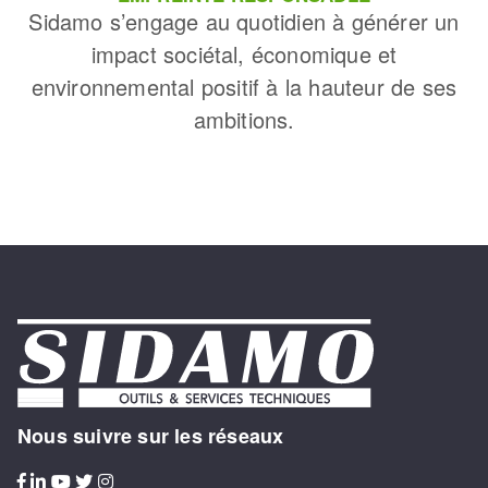
Sidamo s’engage au quotidien à générer un
impact sociétal, économique et
environnemental positif à la hauteur de ses
ambitions.
Nous suivre sur les réseaux