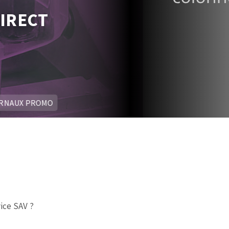
IRECT
RNAUX PROMO
ice SAV ?