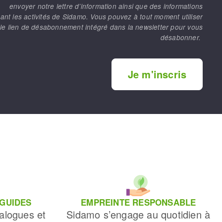
envoyer notre lettre d’information ainsi que des informations
ant les activités de Sidamo. Vous pouvez à tout moment utiliser
le lien de désabonnement intégré dans la newsletter pour vous
désabonner.
Je m'inscris
 GUIDES
EMPREINTE RESPONSABLE
alogues et
Sidamo s’engage au quotidien à