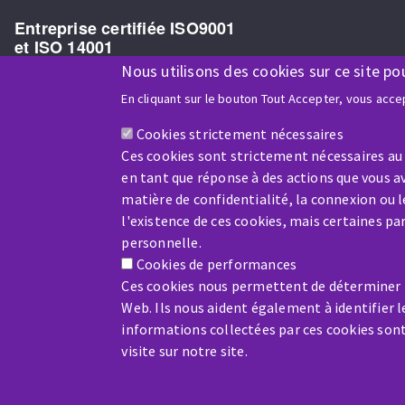
Entreprise certifiée ISO9001
et ISO 14001
Nous utilisons des cookies sur ce site po
En cliquant sur le bouton Tout Accepter, vous accep
Cookies strictement nécessaires
Entreprise bénéficiaire du soutien financier de :
Ces cookies sont strictement nécessaires au
en tant que réponse à des actions que vous av
matière de confidentialité, la connexion ou 
l'existence de ces cookies, mais certaines p
personnelle.
Cookies de performances
Ces cookies nous permettent de déterminer le
Web. Ils nous aident également à identifier l
informations collectées par ces cookies son
visite sur notre site.