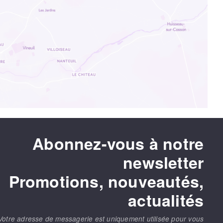
Abonnez-vous à notre
newsletter
Promotions, nouveautés,
actualités
Votre adresse de messagerie est uniquement utilisée pour vous