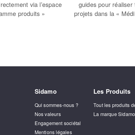
irectement via l’espace
guides pour réaliser
amme produits »
projets dans la « Méd
Sidamo
Les Produits
Qui sommes-nous ?
Tout les produits d
Nos valeurs
La marque Sidam
Engagement sociétal
Mentions légales