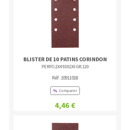
BLISTER DE 10 PATINS CORINDON
PERFO.2X4 93X230 GR.120
Réf : 10911018
Comparer
4,46 €