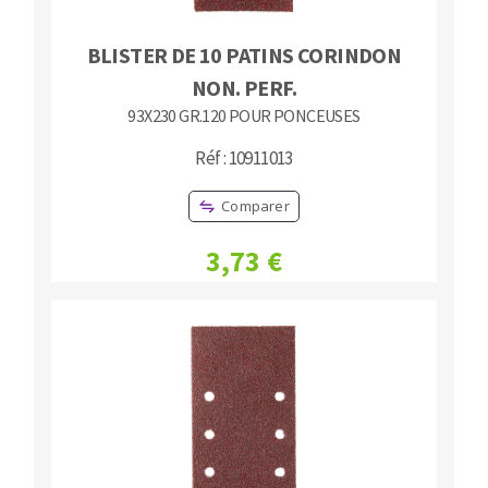
BLISTER DE 10 PATINS CORINDON
NON. PERF.
93X230 GR.120 POUR PONCEUSES
Réf : 10911013
Comparer
3,73 €