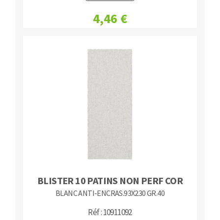
4,46 €
BLISTER 10 PATINS NON PERF COR
BLANC ANTI-ENCRAS.93X230 GR.40
Réf : 10911092