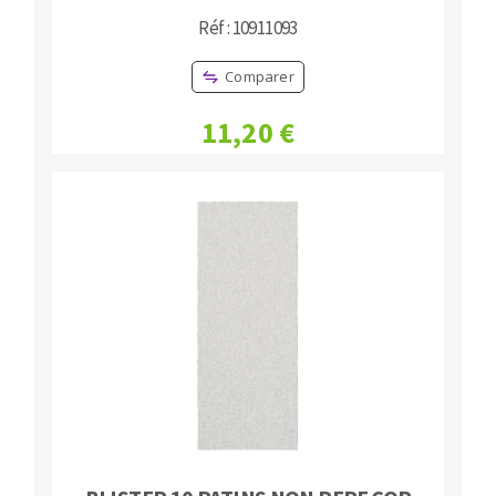
Réf : 10911093
Comparer
11,20 €