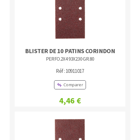
BLISTER DE 10 PATINS CORINDON
PERFO.2X4 93X230 GR.80
Réf : 10911017
Comparer
4,46 €