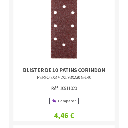
BLISTER DE 10 PATINS CORINDON
PERFO.2X3 + 2X1 93X230 GR.40
Réf : 10911020
Comparer
4,46 €