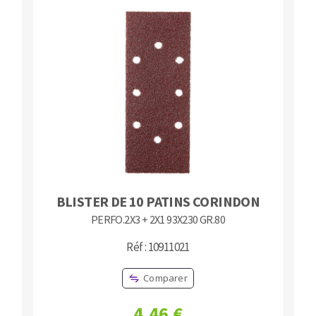
BLISTER DE 10 PATINS CORINDON
PERFO.2X3 + 2X1 93X230 GR.80
Réf : 10911021
Comparer
4,46 €