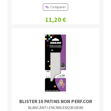
Comparer
11,20 €
BLISTER 10 PATINS NON PERF.COR
BLANC ANTI-ENCRAS.93X230 GR.80