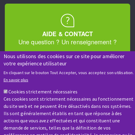
AIDE & CONTACT
Une question ? Un renseignement ?
Nous utilisons des cookies sur ce site pour améliorer
Contactez-nous
votre expérience utilisateur
En cliquant sur le bouton Tout Accepter, vous acceptez son utilisation.
En savoir plus
Cookies strictement nécessaires
Ces cookies sont strictement nécessaires au fonctionnement
SAV / RÉPARATION
du site web et ne peuvent être désactivés dans nos systèmes.
Ils sont généralement établis en tant que réponse à des
Une machine cassée ? En panne ?
actions que vous avez effectuées et qui constituent une
demande de services, telles que la définition de vos
Contactez-nous