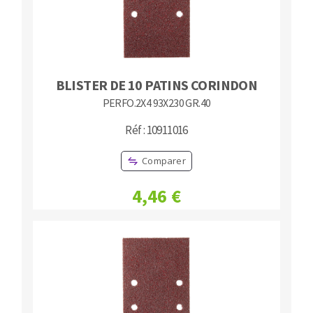
BLISTER DE 10 PATINS CORINDON
PERFO.2X4 93X230 GR.40
Réf : 10911016
Comparer
4,46 €