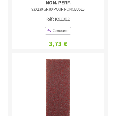
NON. PERF.
93X230 GR.80 POUR PONCEUSES
Réf : 10911012
Comparer
3,73 €