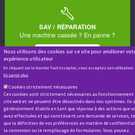
SAV / RÉPARATION
Une machine cassée ? En panne ?
Nous utilisons des cookies sur ce site pour améliorer vot
Contactez-nous
expérience utilisateur
En cliquant sur le bouton Tout Accepter, vous acceptez son utilisation.
En savoir plus
Cookies strictement nécessaires
Ces cookies sont strictement nécessaires au fonctionnement
Aller
site web et ne peuvent être désactivés dans nos systèmes. Ils 
au
généralement établis en tant que réponse à des actions que v
contenu
avez effectuées et qui constituent une demande de services, te
principal
que la définition de vos préférences en matière de confidential
la connexion ou le remplissage de formulaires. Vous pouvez