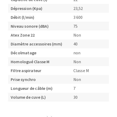
Dépression (Kpa)
23,52
Débit (l/min)
3 600
Niveau sonore (dBA)
75
Atex Zone 22
Non
Diamètre accessoires (mm)
40
Décolmatage
non
Homologué Classe M
Non
Filtre aspirateur
Classe M
Prise synchro
Non
Longueur de câble (m)
7
Volume de cuve (L)
30