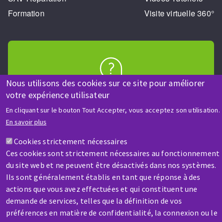
Formation
Visite virtuelle 360°
Nous utilisons des cookies sur ce site pour améliorer
AIDE & CONTACT
votre expérience utilisateur
Une question ? Un renseignement ?
En cliquant sur le bouton Tout Accepter, vous acceptez son utilisation.
En savoir plus
Contactez-nous
Cookies strictement nécessaires
Ces cookies sont strictement nécessaires au fonctionnement
du site web et ne peuvent être désactivés dans nos systèmes.
Ils sont généralement établis en tant que réponse à des
actions que vous avez effectuées et qui constituent une
demande de services, telles que la définition de vos
SAV / RÉPARATION
préférences en matière de confidentialité, la connexion ou le