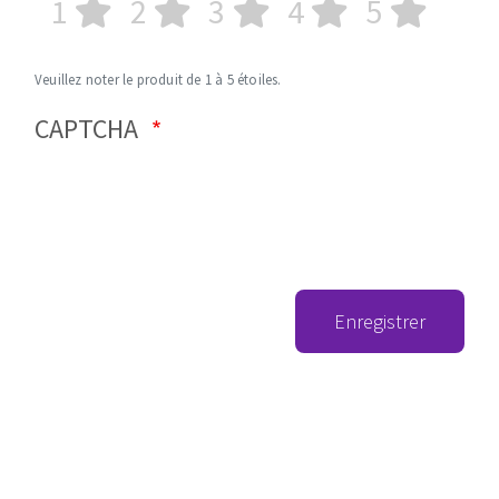
1
2
3
4
5
Veuillez noter le produit de 1 à 5 étoiles.
CAPTCHA
Enregistrer