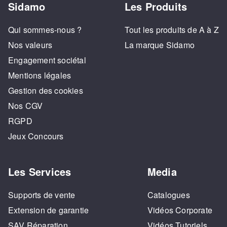
Sidamo
Les Produits
Qui sommes-nous ?
Tout les produits de A à Z
Nos valeurs
La marque Sidamo
Engagement sociétal
Mentions légales
Gestion des cookies
Nos CGV
RGPD
Jeux Concours
Les Services
Media
Supports de vente
Catalogues
Extension de garantie
Vidéos Corporate
SAV Réparation
Vidéos Tutoriels