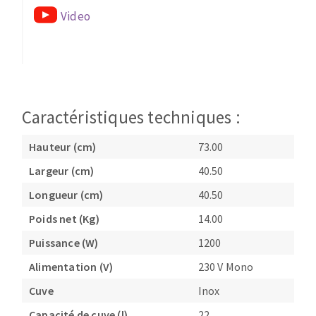
Video
Caractéristiques techniques :
Hauteur (cm)
73.00
Largeur (cm)
40.50
Longueur (cm)
40.50
Poids net (Kg)
14.00
Puissance (W)
1200
Alimentation (V)
230 V Mono
Cuve
Inox
Capacité de cuve (l)
22