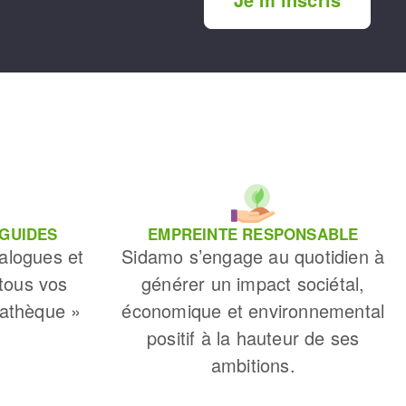
 GUIDES
EMPREINTE RESPONSABLE
alogues et
Sidamo s’engage au quotidien à
 tous vos
générer un impact sociétal,
iathèque »
économique et environnemental
positif à la hauteur de ses
ambitions.