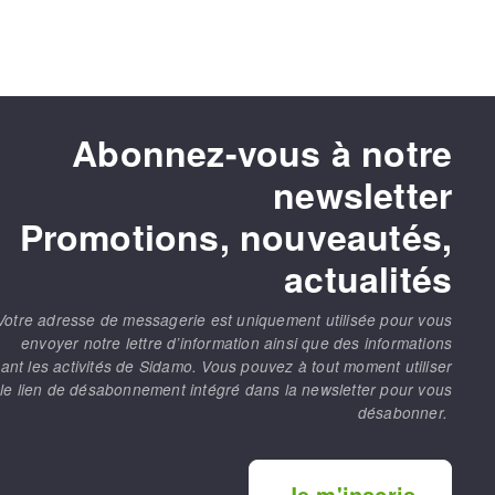
Abonnez-vous à notre
newsletter
Promotions, nouveautés,
actualités
Votre adresse de messagerie est uniquement utilisée pour vous
envoyer notre lettre d’information ainsi que des informations
ant les activités de Sidamo. Vous pouvez à tout moment utiliser
le lien de désabonnement intégré dans la newsletter pour vous
désabonner.
Je m'inscris