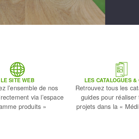
LE SITE WEB
LES CATALOGUES &
ez l’ensemble de nos
Retrouvez tous les cat
irectement via l’espace
guides pour réaliser
amme produits »
projets dans la « Méd