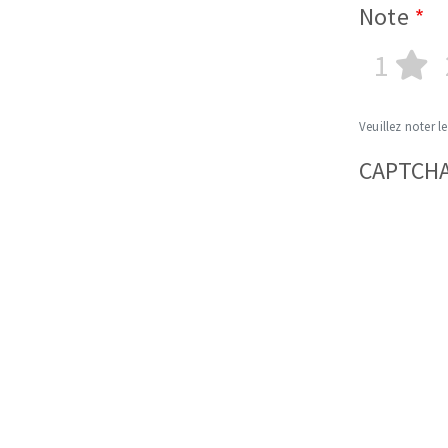
Note
1
Veuillez noter le
CAPTCH