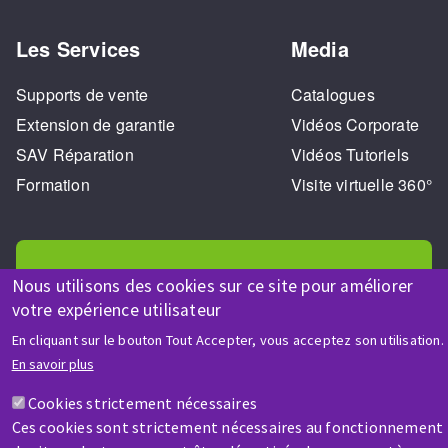
Les Services
Media
Supports de vente
Catalogues
Extension de garantie
Vidéos Corporate
SAV Réparation
Vidéos Tutoriels
Formation
Visite virtuelle 360°
Nous utilisons des cookies sur ce site pour améliorer
votre expérience utilisateur
AIDE & CONTACT
En cliquant sur le bouton Tout Accepter, vous acceptez son utilisation.
Une question ? Un renseignement ?
En savoir plus
Cookies strictement nécessaires
Contactez-nous
Ces cookies sont strictement nécessaires au fonctionnement