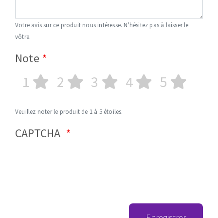
Votre avis sur ce produit nous intéresse. N'hésitez pas à laisser le
vôtre.
Note
1
2
3
4
5
Veuillez noter le produit de 1 à 5 étoiles.
CAPTCHA
Enregistrer