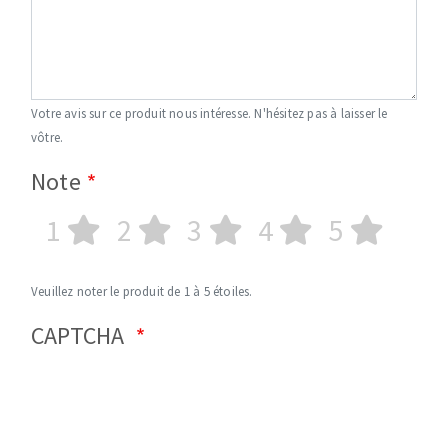
Votre avis sur ce produit nous intéresse. N'hésitez pas à laisser le
vôtre.
Note
1
2
3
4
5
Veuillez noter le produit de 1 à 5 étoiles.
CAPTCHA