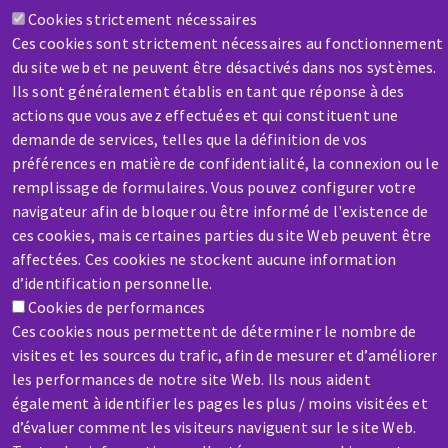
Cookies strictement nécessaires
Contactez-nous
Ces cookies sont strictement nécessaires au fonctionnement
du site web et ne peuvent être désactivés dans nos systèmes.
Ils sont généralement établis en tant que réponse à des
actions que vous avez effectuées et qui constituent une
demande de services, telles que la définition de vos
préférences en matière de confidentialité, la connexion ou le
remplissage de formulaires. Vous pouvez configurer votre
SAV / RÉPARATION
navigateur afin de bloquer ou être informé de l'existence de
Une machine cassée ? En panne ?
ces cookies, mais certaines parties du site Web peuvent être
affectées. Ces cookies ne stockent aucune information
Contactez-nous
d’identification personnelle.
Cookies de performances
Ces cookies nous permettent de déterminer le nombre de
visites et les sources du trafic, afin de mesurer et d’améliorer
les performances de notre site Web. Ils nous aident
également à identifier les pages les plus / moins visitées et
Aller
d’évaluer comment les visiteurs naviguent sur le site Web.