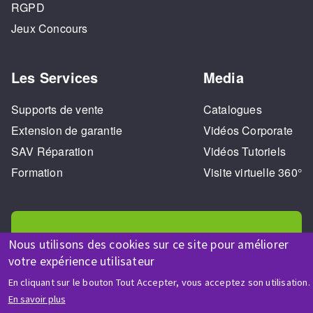
RGPD
Jeux Concours
Les Services
Media
Supports de vente
Catalogues
Extension de garantie
Vidéos Corporate
SAV Réparation
Vidéos Tutoriels
Formation
Visite virtuelle 360°
Nous utilisons des cookies sur ce site pour améliorer
votre expérience utilisateur
AIDE & CONTACT
En cliquant sur le bouton Tout Accepter, vous acceptez son utilisation.
Une question ? Un renseignement ?
En savoir plus