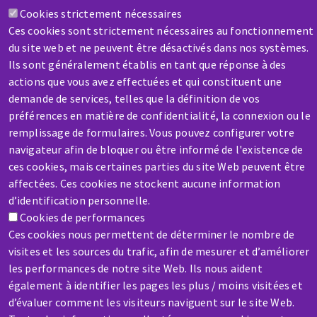
Cookies strictement nécessaires
Contactez-nous
Ces cookies sont strictement nécessaires au fonctionnement
du site web et ne peuvent être désactivés dans nos systèmes.
Ils sont généralement établis en tant que réponse à des
actions que vous avez effectuées et qui constituent une
demande de services, telles que la définition de vos
préférences en matière de confidentialité, la connexion ou le
remplissage de formulaires. Vous pouvez configurer votre
SAV / RÉPARATION
navigateur afin de bloquer ou être informé de l'existence de
Une machine cassée ? En panne ?
ces cookies, mais certaines parties du site Web peuvent être
affectées. Ces cookies ne stockent aucune information
Contactez-nous
d’identification personnelle.
Cookies de performances
Ces cookies nous permettent de déterminer le nombre de
visites et les sources du trafic, afin de mesurer et d’améliorer
les performances de notre site Web. Ils nous aident
également à identifier les pages les plus / moins visitées et
Aller
d’évaluer comment les visiteurs naviguent sur le site Web.