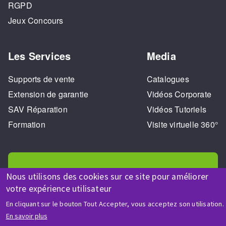
RGPD
Jeux Concours
Les Services
Media
Supports de vente
Catalogues
Extension de garantie
Vidéos Corporate
SAV Réparation
Vidéos Tutoriels
Formation
Visite virtuelle 360°
Nous utilisons des cookies sur ce site pour améliorer
votre expérience utilisateur
AIDE & CONTACT
En cliquant sur le bouton Tout Accepter, vous acceptez son utilisation.
Une question ? Un renseignement ?
En savoir plus