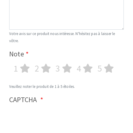
Votre avis sur ce produit nous intéresse. N'hésitez pas à laisser le
vôtre.
Note
1
2
3
4
5
Veuillez noter le produit de 1 à 5 étoiles.
CAPTCHA