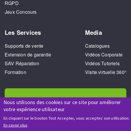
RGPD
Jeux Concours
Les Services
Media
Supports de vente
Catalogues
Extension de garantie
Vidéos Corporate
SAV Réparation
Vidéos Tutoriels
Formation
Visite virtuelle 360°
Nous utilisons des cookies sur ce site pour améliorer
votre expérience utilisateur
AIDE & CONTACT
En cliquant sur le bouton Tout Accepter, vous acceptez son utilisation.
Une question ? Un renseignement ?
En savoir plus