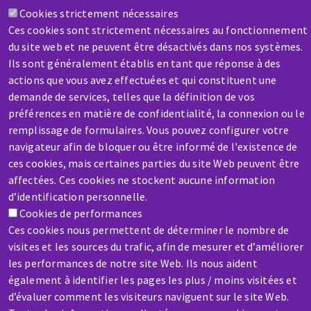
Cookies strictement nécessaires
Contactez-nous
Ces cookies sont strictement nécessaires au fonctionnement
du site web et ne peuvent être désactivés dans nos systèmes.
Ils sont généralement établis en tant que réponse à des
actions que vous avez effectuées et qui constituent une
demande de services, telles que la définition de vos
préférences en matière de confidentialité, la connexion ou le
remplissage de formulaires. Vous pouvez configurer votre
SAV / RÉPARATION
navigateur afin de bloquer ou être informé de l'existence de
Une machine cassée ? En panne ?
ces cookies, mais certaines parties du site Web peuvent être
affectées. Ces cookies ne stockent aucune information
Contactez-nous
d’identification personnelle.
Cookies de performances
Ces cookies nous permettent de déterminer le nombre de
visites et les sources du trafic, afin de mesurer et d’améliorer
les performances de notre site Web. Ils nous aident
également à identifier les pages les plus / moins visitées et
Aller
d’évaluer comment les visiteurs naviguent sur le site Web.