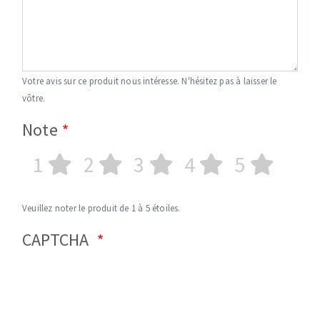
Votre avis sur ce produit nous intéresse. N'hésitez pas à laisser le
vôtre.
Note
1
2
3
4
5
Veuillez noter le produit de 1 à 5 étoiles.
CAPTCHA