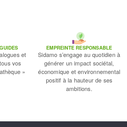
 GUIDES
EMPREINTE RESPONSABLE
alogues et
Sidamo s’engage au quotidien à
 tous vos
générer un impact sociétal,
iathèque »
économique et environnemental
positif à la hauteur de ses
ambitions.