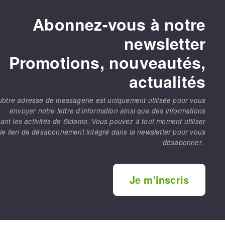
Abonnez-vous à notre
newsletter
Promotions, nouveautés,
actualités
Votre adresse de messagerie est uniquement utilisée pour vous
envoyer notre lettre d’information ainsi que des informations
ant les activités de Sidamo. Vous pouvez à tout moment utiliser
le lien de désabonnement intégré dans la newsletter pour vous
désabonner.
Je m'inscris