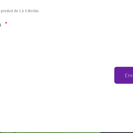
 produit de 1 à 5 étoiles.
A
Enr