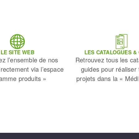
LE SITE WEB
LES CATALOGUES &
ez l’ensemble de nos
Retrouvez tous les cat
irectement via l’espace
guides pour réaliser
amme produits »
projets dans la « Méd