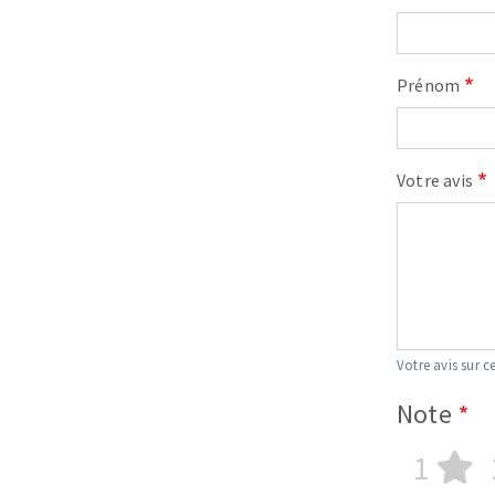
Prénom
Votre avis
Votre avis sur ce
Note
1