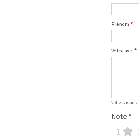
Prénom
Votre avis
Votre avis sur ce
Note
1