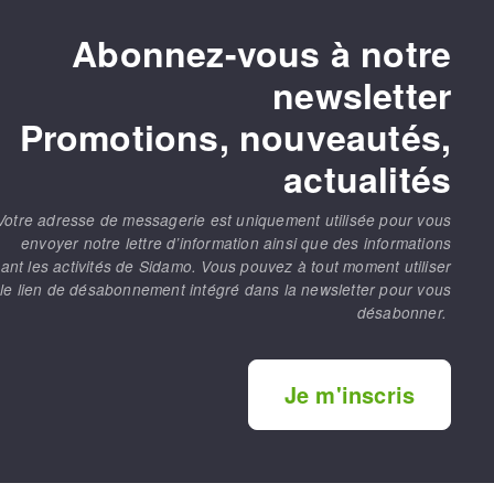
Abonnez-vous à notre
newsletter
Promotions, nouveautés,
actualités
Votre adresse de messagerie est uniquement utilisée pour vous
envoyer notre lettre d’information ainsi que des informations
ant les activités de Sidamo. Vous pouvez à tout moment utiliser
le lien de désabonnement intégré dans la newsletter pour vous
désabonner.
Je m'inscris