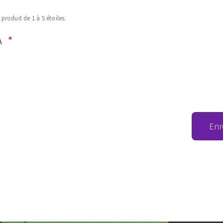
 produit de 1 à 5 étoiles.
A
Enr