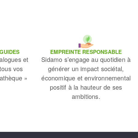
 GUIDES
EMPREINTE RESPONSABLE
alogues et
Sidamo s’engage au quotidien à
 tous vos
générer un impact sociétal,
iathèque »
économique et environnemental
positif à la hauteur de ses
ambitions.