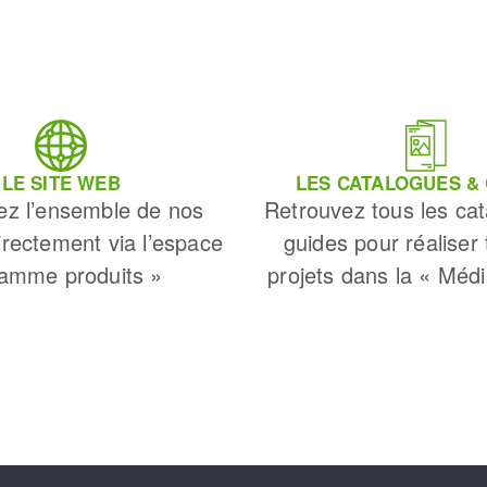
LE SITE WEB
LES CATALOGUES &
ez l’ensemble de nos
Retrouvez tous les cat
irectement via l’espace
guides pour réaliser
amme produits »
projets dans la « Méd