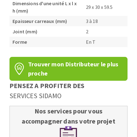
Dimensions d'une unité L x l x
29 x 30 x 59.5
h (mm)
Epaisseur carreaux (mm)
3 à 18
Joint (mm)
2
Forme
En T
Trouver mon Distributeur le plus
proche
PENSEZ A PROFITER DES
SERVICES SIDAMO
Nos services pour vous
accompagner dans votre projet