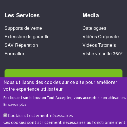
Les Services
Media
Supports de vente
Catalogues
Extension de garantie
Vidéos Corporate
SAV Réparation
Vidéos Tutoriels
Formation
Visite virtuelle 360°
Nous utilisons des cookies sur ce site pour améliorer
votre expérience utilisateur
AIDE & CONTACT
En cliquant sur le bouton Tout Accepter, vous acceptez son utilisation.
Une question ? Un renseignement ?
En savoir plus
Cookies strictement nécessaires
Contactez-nous
Ces cookies sont strictement nécessaires au fonctionnement