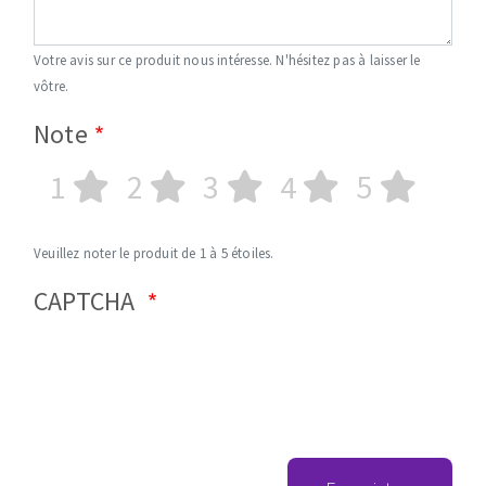
Votre avis sur ce produit nous intéresse. N'hésitez pas à laisser le
vôtre.
Note
1
2
3
4
5
Veuillez noter le produit de 1 à 5 étoiles.
CAPTCHA