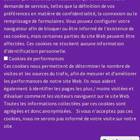
demande de services, telles que la définition de vos
préférences en matière de confidentialité, la connexion ou le
remplissage de formulaires. Vous pouvez configurer votre
SAV / RÉPARATION
navigateur afin de bloquer ou être informé de l'existence de
Une machine cassée ? En panne ?
ces cookies, mais certaines parties du site Web peuvent être
affectées. Ces cookies ne stockent aucune information
d’identification personnelle.
Contactez-nous
Cookies de performances
Ces cookies nous permettent de déterminer le nombre de
visites et les sources du trafic, afin de mesurer et d’améliorer
les performances de notre site Web. Ils nous aident
également à identifier les pages les plus / moins visitées et
d’évaluer comment les visiteurs naviguent sur le site Web.
Aller
Toutes les informations collectées par ces cookies sont
au
agrégées et donc anonymisées. Si vous n'acceptez pas ces
contenu
cookies, nous ne serons pas informé de votre visite sur notre
principal
site.