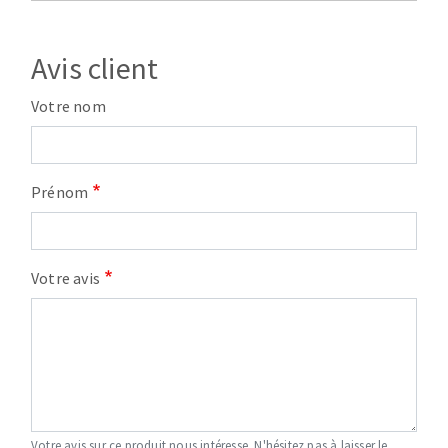
Avis client
Votre nom
Prénom
Votre avis
Votre avis sur ce produit nous intéresse. N'hésitez pas à laisser le