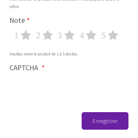
vôtre.
Note
1
2
3
4
5
Veuillez noter le produit de 1 à 5 étoiles.
CAPTCHA
Enregistrer