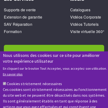
Supports de vente
Catalogues
Extension de garantie
Vidéos Corporate
SAV Réparation
Vidéos Tutoriels
Formation
Visite virtuelle 360°
Nous utilisons des cookies sur ce site pour améliorer
votre expérience utilisateur
AIDE & CONTACT
En cliquant sur le bouton Tout Accepter, vous acceptez son utilisation.
Une question ? Un renseignement ?
En savoir plus
Cookies strictement nécessaires
Contactez-nous
Ces cookies sont strictement nécessaires au fonctionnement
du site web et ne peuvent être désactivés dans nos systèmes.
Ils sont généralement établis en tant que réponse à des
actions que vous avez effectuées et qui constituent une