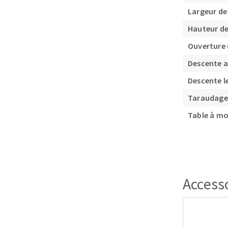
Largeur d
Hauteur d
Ouverture
Descente 
Descente l
Taraudage
Table à m
Access