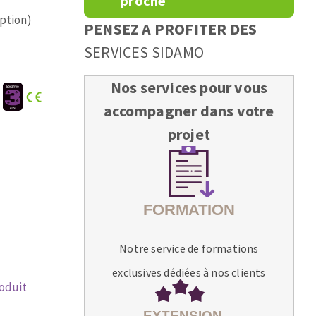
proche
option)
PENSEZ A PROFITER DES
SERVICES SIDAMO
Nos services pour vous
:
accompagner dans votre
projet
Notre service de formations
exclusives dédiées à nos clients
roduit