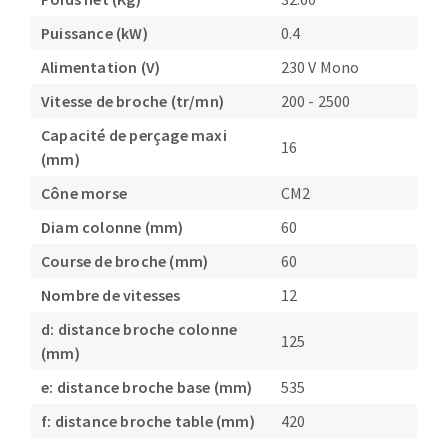
Puissance (kW)
0.4
Alimentation (V)
230 V Mono
Vitesse de broche (tr/mn)
200 - 2500
Capacité de perçage maxi
16
(mm)
Cône morse
CM2
Diam colonne (mm)
60
Course de broche (mm)
60
Nombre de vitesses
12
d: distance broche colonne
125
(mm)
e: distance broche base (mm)
535
f: distance broche table (mm)
420