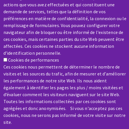
actions que vous avez effectuées et qui constituent une
SAV / RÉPARATION
demande de services, telles que la définition de vos
préférences en matière de confidentialité, la connexion ou le
Une machine cassée ? En panne ?
remplissage de formulaires. Vous pouvez configurer votre
navigateur afin de bloquer ou être informé de l'existence de
Contactez-nous
ces cookies, mais certaines parties du site Web peuvent être
affectées. Ces cookies ne stockent aucune information
d’identification personnelle.
Cookies de performances
Ces cookies nous permettent de déterminer le nombre de
visites et les sources du trafic, afin de mesurer et d’améliorer
Aller
les performances de notre site Web. Ils nous aident
au
également à identifier les pages les plus / moins visitées et
contenu
d’évaluer comment les visiteurs naviguent sur le site Web.
principal
Toutes les informations collectées par ces cookies sont
agrégées et donc anonymisées. Si vous n'acceptez pas ces
cookies, nous ne serons pas informé de votre visite sur notre
site.