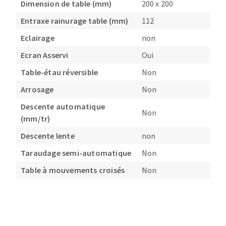
Dimension de table (mm)
200 x 200
Entraxe rainurage table (mm)
112
Eclairage
non
Ecran Asservi
Oui
Table-étau réversible
Non
Arrosage
Non
Descente automatique
Non
(mm/tr)
Descente lente
non
Taraudage semi-automatique
Non
Table à mouvements croisés
Non