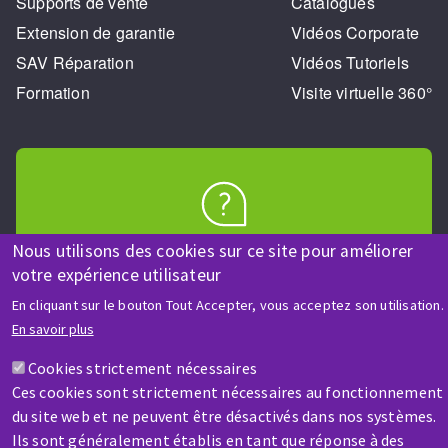
Supports de vente
Catalogues
Extension de garantie
Vidéos Corporate
SAV Réparation
Vidéos Tutoriels
Formation
Visite virtuelle 360°
AIDE & CONTACT
Nous utilisons des cookies sur ce site pour améliorer
Une question ? Un renseignement ?
votre expérience utilisateur
En cliquant sur le bouton Tout Accepter, vous acceptez son utilisation.
En savoir plus
Contactez-nous
Cookies strictement nécessaires
Ces cookies sont strictement nécessaires au fonctionnement
du site web et ne peuvent être désactivés dans nos systèmes.
Ils sont généralement établis en tant que réponse à des