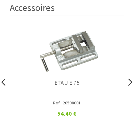
Accessoires
ETAU E 75
Ref : 20598001
54.40 €