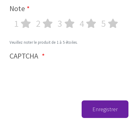
Note
1
2
3
4
5
Veuillez noter le produit de 1 à 5 étoiles.
CAPTCHA
Enregistrer