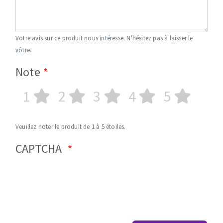
Votre avis sur ce produit nous intéresse. N'hésitez pas à laisser le
vôtre.
Note
1
2
3
4
5
Veuillez noter le produit de 1 à 5 étoiles.
CAPTCHA