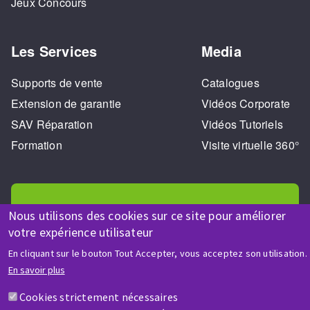
Jeux Concours
Les Services
Media
Supports de vente
Catalogues
Extension de garantie
Vidéos Corporate
SAV Réparation
Vidéos Tutoriels
Formation
Visite virtuelle 360°
Nous utilisons des cookies sur ce site pour améliorer
votre expérience utilisateur
AIDE & CONTACT
En cliquant sur le bouton Tout Accepter, vous acceptez son utilisation.
Une question ? Un renseignement ?
En savoir plus
Cookies strictement nécessaires