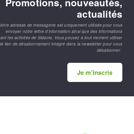
Promotions, nouveautés,
actualités
Votre adresse de messagerie est uniquement utilisée pour vous
envoyer notre lettre d’information ainsi que des informations
ant les activités de Sidamo. Vous pouvez à tout moment utiliser
le lien de désabonnement intégré dans la newsletter pour vous
désabonner.
Je m'inscris