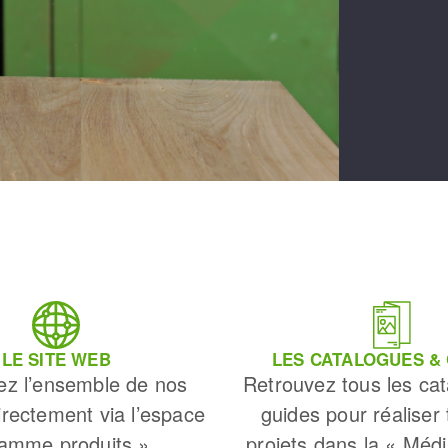
LE SITE WEB
LES CATALOGUES &
ez l’ensemble de nos
Retrouvez tous les cat
irectement via l’espace
guides pour réaliser
amme produits »
projets dans la « Méd