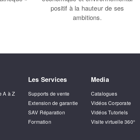
positif à la hauteur de ses
ambitions.
Les Services
Media
e A à Z
Supports de vente
Catalogues
o
Extension de garantie
Vidéos Corporate
SAV Réparation
Vidéos Tutoriels
Formation
Visite virtuelle 360°