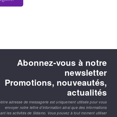
Abonnez-vous à notre
newsletter
Promotions, nouveautés,
actualités
Votre adresse de messagerie est uniquement utilisée pour vous
envoyer notre lettre d’information ainsi que des informations
ant les activités de Sidamo. Vous pouvez à tout moment utiliser