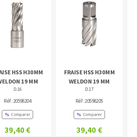
AISE HSS H30MM
FRAISE HSS H30MM
WELDON 19 MM
WELDON 19 MM
D.16
D.17
Réf : 20598204
Réf : 20598205
Comparer
Comparer
39,40 €
39,40 €