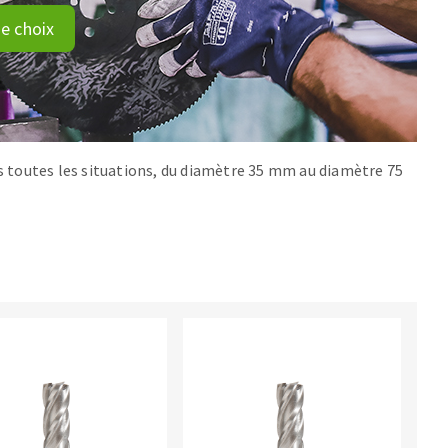
e choix
s toutes les situations, du diamètre 35 mm au diamètre 75