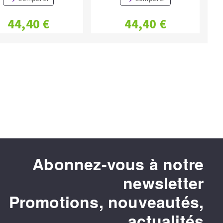
44,40 €
44,40 €
Abonnez-vous à notre
newsletter
Promotions, nouveautés,
actualités