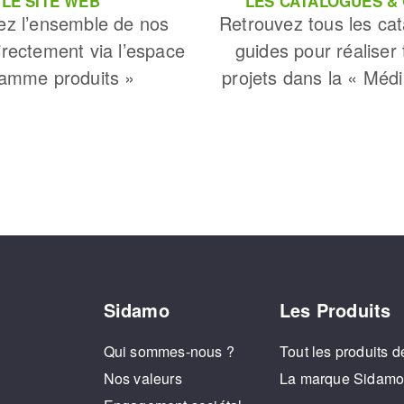
LE SITE WEB
LES CATALOGUES &
ez l’ensemble de nos
Retrouvez tous les cat
irectement via l’espace
guides pour réaliser
amme produits »
projets dans la « Méd
Sidamo
Les Produits
Qui sommes-nous ?
Tout les produits d
Nos valeurs
La marque Sidam