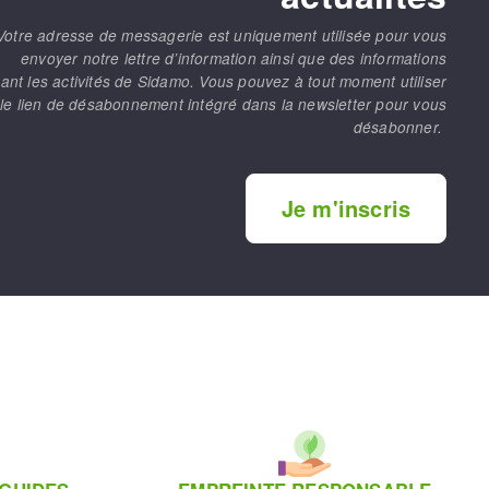
Votre adresse de messagerie est uniquement utilisée pour vous
envoyer notre lettre d’information ainsi que des informations
ant les activités de Sidamo. Vous pouvez à tout moment utiliser
le lien de désabonnement intégré dans la newsletter pour vous
désabonner.
Je m'inscris