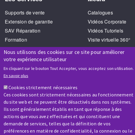
Supports de vente
Catalogues
Extension de garantie
Vidéos Corporate
SAV Réparation
Vidéos Tutoriels
Formation
Visite virtuelle 360°
Nous utilisons des cookies sur ce site pour améliorer
votre expérience utilisateur
En cliquant sur le bouton Tout Accepter, vous acceptez son utilisation.
En savoir plus
AIDE & CONTACT
Cookies strictement nécessaires
Une question ? Un renseignement ?
Ces cookies sont strictement nécessaires au fonctionnement
du site web et ne peuvent être désactivés dans nos systèmes.
Ils sont généralement établis en tant que réponse à des
Contactez-nous
actions que vous avez effectuées et qui constituent une
demande de services, telles que la définition de vos
préférences en matière de confidentialité, la connexion ou le