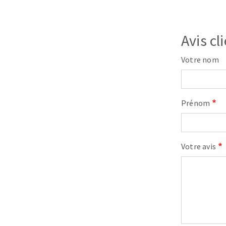
Avis cl
Votre nom
Fraises scies
Prénom
Rubans
Fraise HSS
Forets métaux
Votre avis