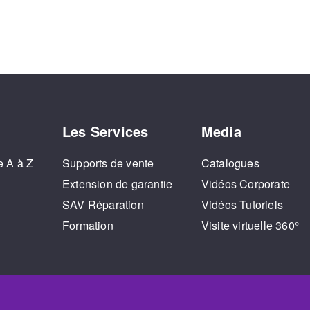
Les Services
Media
e A à Z
Supports de vente
Catalogues
o
Extension de garantie
Vidéos Corporate
SAV Réparation
Vidéos Tutoriels
Formation
Visite virtuelle 360°