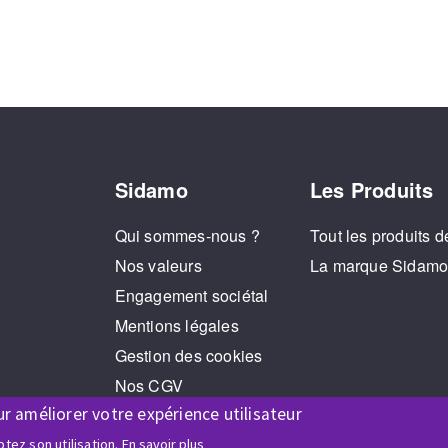
Sidamo
Les Produits
Qui sommes-nous ?
Tout les produits d
Nos valeurs
La marque Sidam
Engagement sociétal
Mentions légales
Gestion des cookies
Nos CGV
ur améliorer votre expérience utilisateur
RGPD
Jeux Concours
tez son utilisation.
En savoir plus