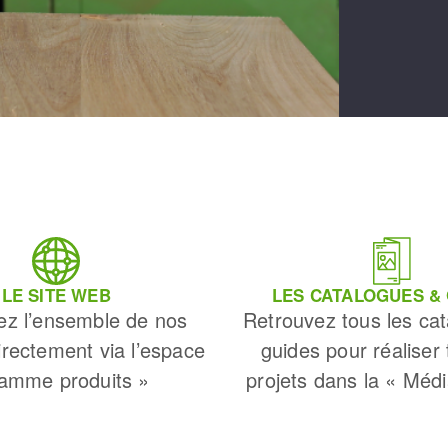
LE SITE WEB
LES CATALOGUES &
ez l’ensemble de nos
Retrouvez tous les cat
irectement via l’espace
guides pour réaliser
amme produits »
projets dans la « Méd