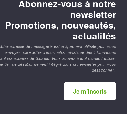
Abonnez-vous à notre
newsletter
Promotions, nouveautés,
actualités
Votre adresse de messagerie est uniquement utilisée pour vous
envoyer notre lettre d’information ainsi que des informations
ant les activités de Sidamo. Vous pouvez à tout moment utiliser
le lien de désabonnement intégré dans la newsletter pour vous
désabonner.
Je m'inscris