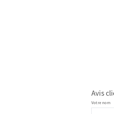
Avis cl
Votre nom