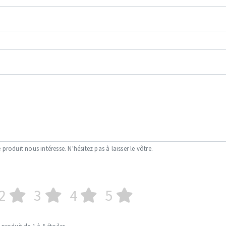
 produit nous intéresse. N'hésitez pas à laisser le vôtre.
2
3
4
5