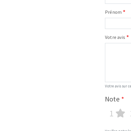
Prénom
Votre avis
Votre avis sur ce
Note
1