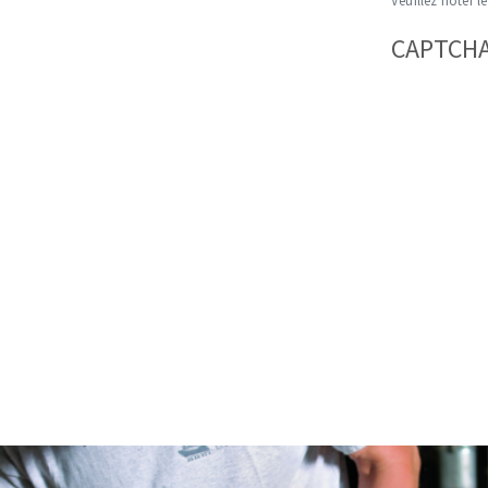
Veuillez noter le
CAPTCH