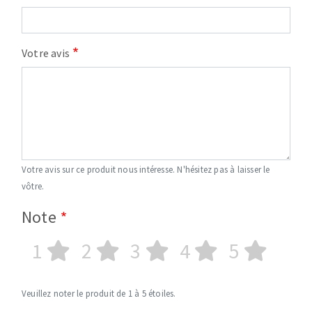
Votre avis
Votre avis sur ce produit nous intéresse. N'hésitez pas à laisser le
vôtre.
Note
1
2
3
4
5
Veuillez noter le produit de 1 à 5 étoiles.