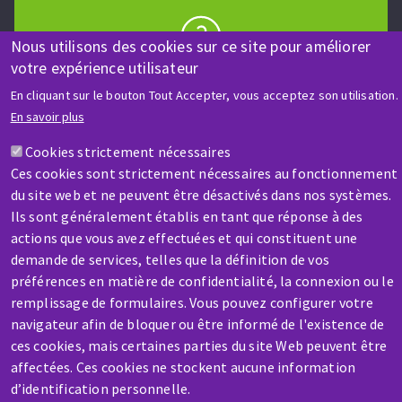
Nous utilisons des cookies sur ce site pour améliorer
votre expérience utilisateur
AIDE & CONTACT
Une question ? Un renseignement ?
En cliquant sur le bouton Tout Accepter, vous acceptez son utilisation.
En savoir plus
Contactez-nous
Cookies strictement nécessaires
Ces cookies sont strictement nécessaires au fonctionnement
du site web et ne peuvent être désactivés dans nos systèmes.
Ils sont généralement établis en tant que réponse à des
actions que vous avez effectuées et qui constituent une
demande de services, telles que la définition de vos
préférences en matière de confidentialité, la connexion ou le
SAV / RÉPARATION
remplissage de formulaires. Vous pouvez configurer votre
Une machine cassée ? En panne ?
navigateur afin de bloquer ou être informé de l'existence de
ces cookies, mais certaines parties du site Web peuvent être
affectées. Ces cookies ne stockent aucune information
Contactez-nous
d’identification personnelle.