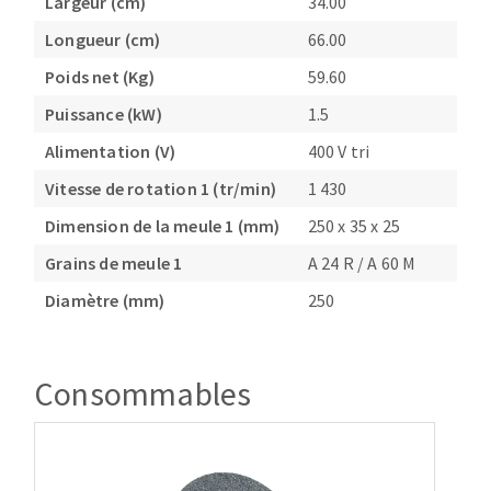
Largeur (cm)
34.00
Longueur (cm)
66.00
Poids net (Kg)
59.60
Puissance (kW)
1.5
Alimentation (V)
400 V tri
Vitesse de rotation 1 (tr/min)
1 430
Dimension de la meule 1 (mm)
250 x 35 x 25
Grains de meule 1
A 24 R / A 60 M
Diamètre (mm)
250
Consommables