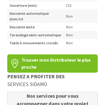
Ouverture (mm)
115
Descente automatique
Non
(mm/tr)
Descente lente
Non
Taraudage semi-automatique
Non
Table à mouvements croisés
Non
Trouver mon Distributeur le plus
proche
PENSEZ A PROFITER DES
SERVICES SIDAMO
Nos services pour vous
accompagner dans votre projet