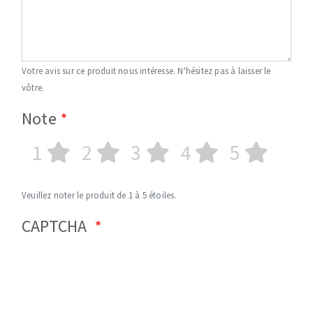
Votre avis sur ce produit nous intéresse. N'hésitez pas à laisser le
vôtre.
Note
1
2
3
4
5
Veuillez noter le produit de 1 à 5 étoiles.
CAPTCHA