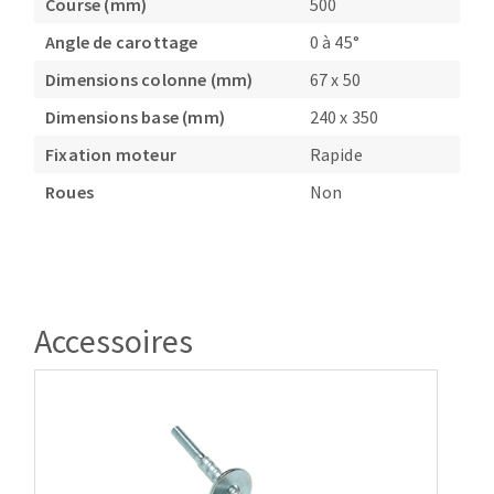
Course (mm)
500
Angle de carottage
0 à 45°
Dimensions colonne (mm)
67 x 50
Dimensions base (mm)
240 x 350
Fixation moteur
Rapide
Roues
Non
Accessoires