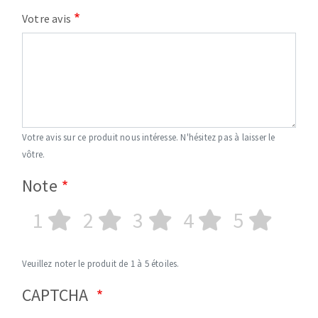
Votre avis
Votre avis sur ce produit nous intéresse. N'hésitez pas à laisser le
vôtre.
Note
1
2
3
4
5
Veuillez noter le produit de 1 à 5 étoiles.
CAPTCHA