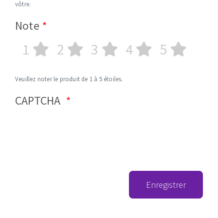
vôtre.
Note
1
2
3
4
5
Veuillez noter le produit de 1 à 5 étoiles.
CAPTCHA
Enregistrer