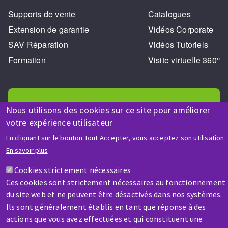
Supports de vente
Catalogues
Extension de garantie
Vidéos Corporate
SAV Réparation
Vidéos Tutoriels
Formation
Visite virtuelle 360°
Nous utilisons des cookies sur ce site pour améliorer
votre expérience utilisateur
AIDE & CONTACT
En cliquant sur le bouton Tout Accepter, vous acceptez son utilisation.
Une question ? Un renseignement ?
En savoir plus
Cookies strictement nécessaires
Contactez-nous
Ces cookies sont strictement nécessaires au fonctionnement
du site web et ne peuvent être désactivés dans nos systèmes.
Ils sont généralement établis en tant que réponse à des
actions que vous avez effectuées et qui constituent une