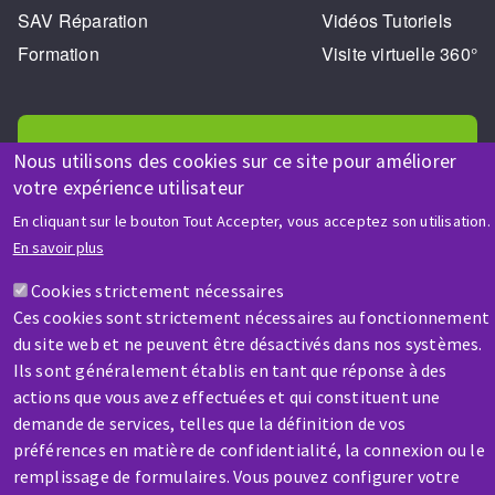
SAV Réparation
Vidéos Tutoriels
Formation
Visite virtuelle 360°
Nous utilisons des cookies sur ce site pour améliorer
votre expérience utilisateur
AIDE & CONTACT
En cliquant sur le bouton Tout Accepter, vous acceptez son utilisation.
En savoir plus
Une question ? Un renseignement ?
Cookies strictement nécessaires
Ces cookies sont strictement nécessaires au fonctionnement
Contactez-nous
du site web et ne peuvent être désactivés dans nos systèmes.
Ils sont généralement établis en tant que réponse à des
actions que vous avez effectuées et qui constituent une
demande de services, telles que la définition de vos
préférences en matière de confidentialité, la connexion ou le
remplissage de formulaires. Vous pouvez configurer votre
SAV / RÉPARATION