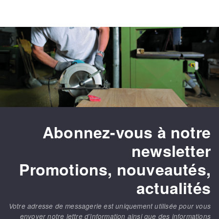
Abonnez-vous à notre
newsletter
Promotions, nouveautés,
actualités
Votre adresse de messagerie est uniquement utilisée pour vous
envoyer notre lettre d’information ainsi que des informations