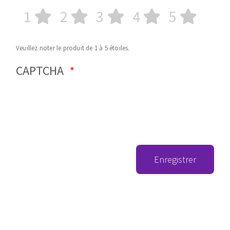
1
2
3
4
5
Veuillez noter le produit de 1 à 5 étoiles.
CAPTCHA
Enregistrer