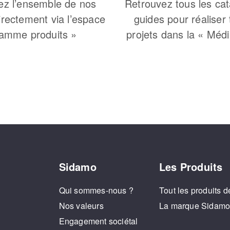
ez l’ensemble de nos
Retrouvez tous les cat
irectement via l’espace
guides pour réaliser
amme produits »
projets dans la « Méd
Sidamo
Les Produits
Qui sommes-nous ?
Tout les produits d
Nos valeurs
La marque Sidam
Engagement sociétal