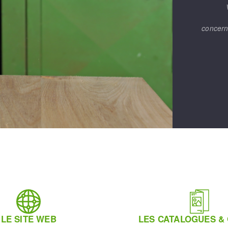
concern
LE SITE WEB
LES CATALOGUES &