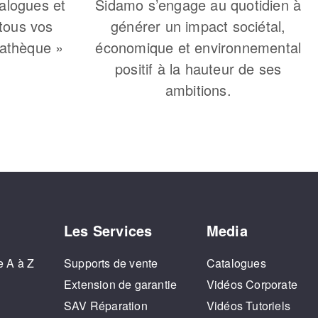
alogues et
Sidamo s’engage au quotidien à
 tous vos
générer un impact sociétal,
iathèque »
économique et environnemental
positif à la hauteur de ses
ambitions.
Les Services
Media
e A à Z
Supports de vente
Catalogues
o
Extension de garantie
Vidéos Corporate
SAV Réparation
Vidéos Tutoriels