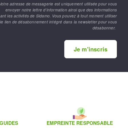
Votre adresse de messagerie est uniquement utilisée pour vous
envoyer notre lettre d’information ainsi que des informations
ant les activités de Sidamo. Vous pouvez à tout moment utiliser
le lien de désabonnement intégré dans la newsletter pour vous
désabonner.
Je m'inscris
 GUIDES
EMPREINTE RESPONSABLE