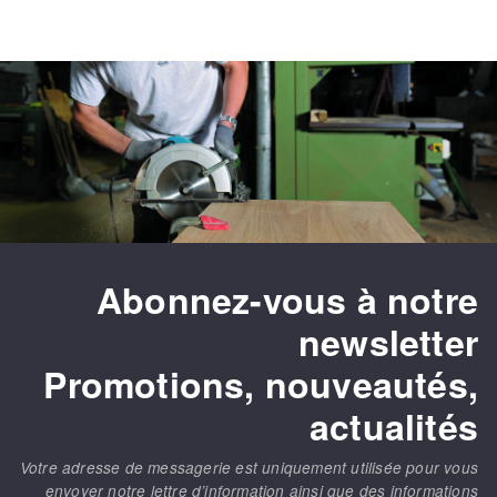
Abonnez-vous à notre
newsletter
Promotions, nouveautés,
actualités
Votre adresse de messagerie est uniquement utilisée pour vous
envoyer notre lettre d’information ainsi que des informations