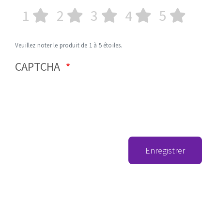
1
2
3
4
5
Veuillez noter le produit de 1 à 5 étoiles.
CAPTCHA
Enregistrer