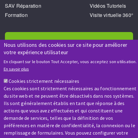
SAV Réparation
Vidéos Tutoriels
Formation
Visite virtuelle 360°
Nous utilisons des cookies sur ce site pour améliorer
votre expérience utilisateur
AIDE & CONTACT
En cliquant sur le bouton Tout Accepter, vous acceptez son utilisation.
En savoir plus
Une question ? Un renseignement ?
Cookies strictement nécessaires
Ces cookies sont strictement nécessaires au fonctionnement
Contactez-nous
du site web et ne peuvent être désactivés dans nos systèmes.
Ils sont généralement établis en tant que réponse à des
actions que vous avez effectuées et qui constituent une
demande de services, telles que la définition de vos
préférences en matière de confidentialité, la connexion ou le
remplissage de formulaires. Vous pouvez configurer votre
SAV / RÉPARATION