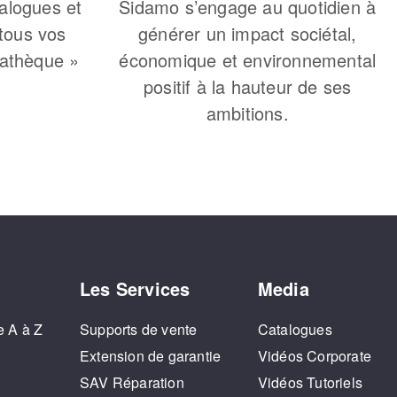
alogues et
Sidamo s’engage au quotidien à
 tous vos
générer un impact sociétal,
iathèque »
économique et environnemental
positif à la hauteur de ses
ambitions.
Les Services
Media
e A à Z
Supports de vente
Catalogues
o
Extension de garantie
Vidéos Corporate
SAV Réparation
Vidéos Tutoriels