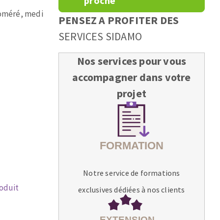
proche
loméré, medi
PENSEZ A PROFITER DES
SERVICES SIDAMO
Nos services pour vous
accompagner dans votre
projet
Notre service de formations
roduit
exclusives dédiées à nos clients