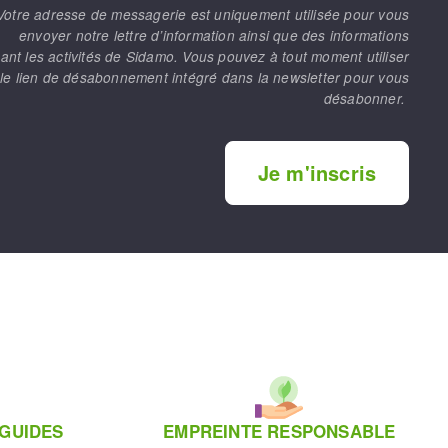
Votre adresse de messagerie est uniquement utilisée pour vous
envoyer notre lettre d’information ainsi que des informations
ant les activités de Sidamo. Vous pouvez à tout moment utiliser
le lien de désabonnement intégré dans la newsletter pour vous
désabonner.
Je m'inscris
 GUIDES
EMPREINTE RESPONSABLE