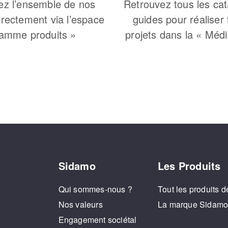
ez l’ensemble de nos
Retrouvez tous les cat
irectement via l’espace
guides pour réaliser
amme produits »
projets dans la « Méd
Sidamo
Les Produits
Qui sommes-nous ?
Tout les produits d
Nos valeurs
La marque Sidam
Engagement sociétal