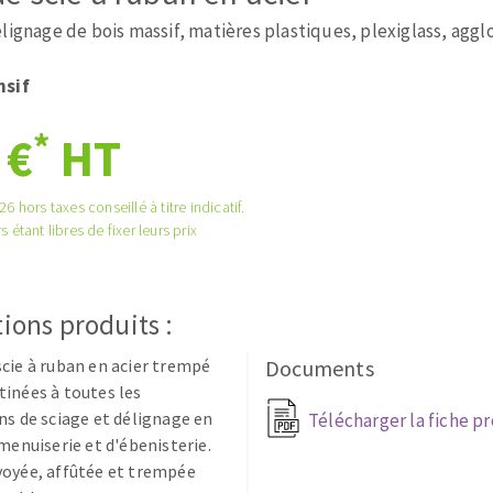
tées à profil
Système auto-nivelant à cale
élignage de bois massif, matières plastiques, plexiglass, agg
melles diamantés
Système auto-nivelant à vis
Pose des joints
nsif
Nettoyage
*
 €
HT
6 hors taxes conseillé à titre indicatif.
s étant libres de fixer leurs prix
ABRASIFS APPLIQUÉS
ions produits :
cie à ruban en acier trempé
Documents
inées à toutes les
ns de sciage et délignage en
Télécharger la fiche p
 menuiserie et d'ébenisterie.
voyée, affûtée et trempée