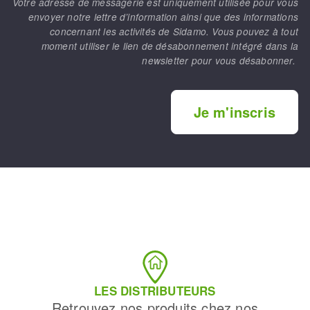
Votre adresse de messagerie est uniquement utilisée pour vous
envoyer notre lettre d’information ainsi que des informations
concernant les activités de Sidamo. Vous pouvez à tout
moment utiliser le lien de désabonnement intégré dans la
newsletter pour vous désabonner.
Je m'inscris
LES DISTRIBUTEURS
Retrouvez nos produits chez nos