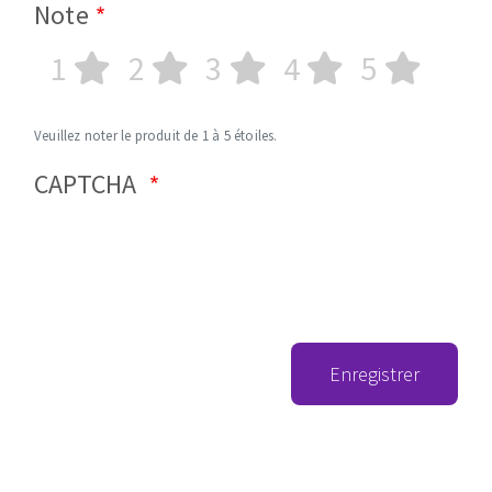
Note
1
2
3
4
5
Veuillez noter le produit de 1 à 5 étoiles.
CAPTCHA
Enregistrer