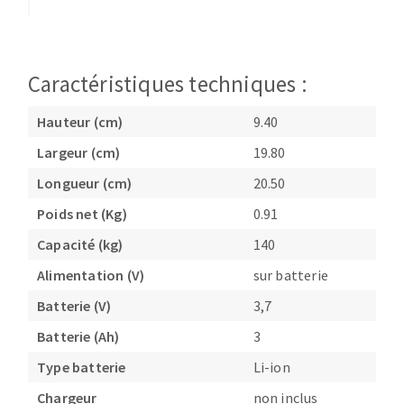
Caractéristiques techniques :
Hauteur (cm)
9.40
Largeur (cm)
19.80
Longueur (cm)
20.50
Poids net (Kg)
0.91
Capacité (kg)
140
Alimentation (V)
sur batterie
Batterie (V)
3,7
Batterie (Ah)
3
Type batterie
Li-ion
Chargeur
non inclus